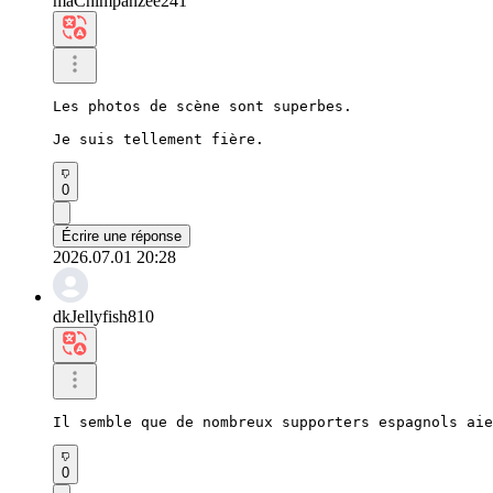
maChimpanzee241
Les photos de scène sont superbes.

Je suis tellement fière.
0
Écrire une réponse
2026.07.01 20:28
dkJellyfish810
Il semble que de nombreux supporters espagnols aie
0