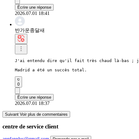
Écrire une réponse
2026.07.01 18:41
반가운종달새
J'ai entendu dire qu'il fait très chaud là-bas ; j
Madrid a été un succès total.
0
Écrire une réponse
2026.07.01 18:37
Suivant Voir plus de commentaires
centre de service client
appfanplus@gmail.com