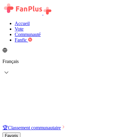
Accueil
Vote
Communauté
Fanfic
Français
🏆
Classement communautaire
Favoris