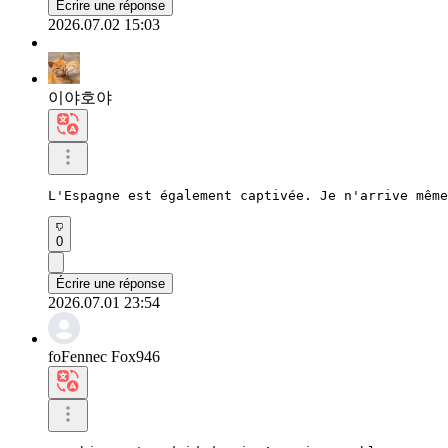
Écrire une réponse
2026.07.02 15:03
이야호야
L'Espagne est également captivée. Je n'arrive même
0
Écrire une réponse
2026.07.01 23:54
foFennec Fox946