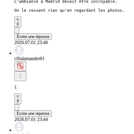
L'ambiance à Madrid devait être incroyable.

On le ressent rien qu'en regardant les photos.
0
Écrire une réponse
2026.07.01 23:46
clSalamander61
1
0
Écrire une réponse
2026.07.01 23:44