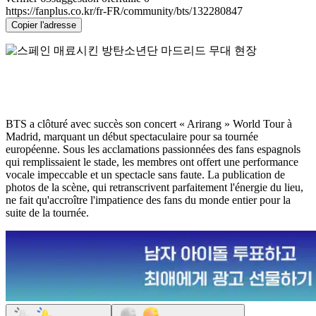
https://fanplus.co.kr/fr-FR/community/bts/132280847
Copier l'adresse
BTS a clôturé avec succès son concert « Arirang » World Tour à
Madrid, marquant un début spectaculaire pour sa tournée
européenne. Sous les acclamations passionnées des fans espagnols
qui remplissaient le stade, les membres ont offert une performance
vocale impeccable et un spectacle sans faute. La publication de
photos de la scène, qui retranscrivent parfaitement l'énergie du lieu,
ne fait qu'accroître l'impatience des fans du monde entier pour la
suite de la tournée.