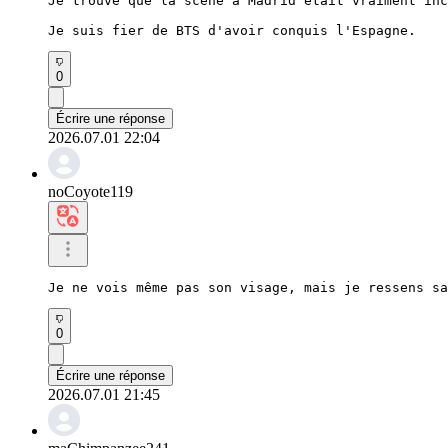
Je trouve que la scène à Madrid était vraiment inc
Je suis fier de BTS d'avoir conquis l'Espagne.
0
Écrire une réponse
2026.07.01 22:04
noCoyote119
Je ne vois même pas son visage, mais je ressens sa
0
Écrire une réponse
2026.07.01 21:45