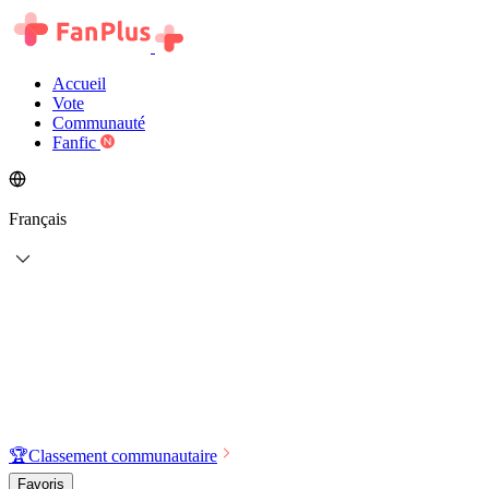
Accueil
Vote
Communauté
Fanfic
Français
🏆
Classement communautaire
Favoris