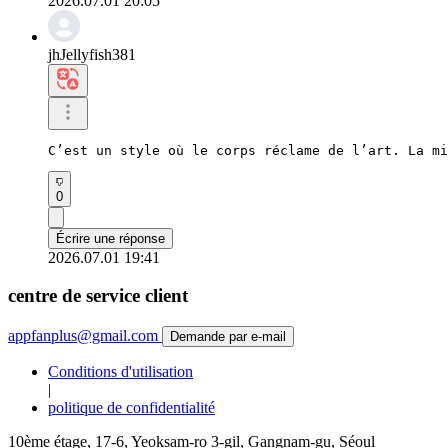
2026.07.01 20:05
jhJellyfish381
C’est un style où le corps réclame de l’art. La mi
0
Écrire une réponse
2026.07.01 19:41
centre de service client
appfanplus@gmail.com
Demande par e-mail
Conditions d'utilisation
|
politique de confidentialité
10ème étage, 17-6, Yeoksam-ro 3-gil, Gangnam-gu, Séoul