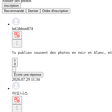
Joindre des photos
inscription
Recommandé
Dernier
Ordre d'inscription
luGibbon874
Tu publies souvent des photos en noir et blanc, et
0
Écrire une réponse
2026.07.29 11:34
아도니스