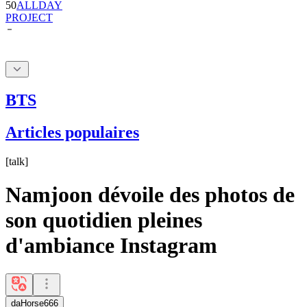
BTS
Articles populaires
[
talk
]
Namjoon dévoile des photos de
son quotidien pleines
d'ambiance Instagram
daHorse666