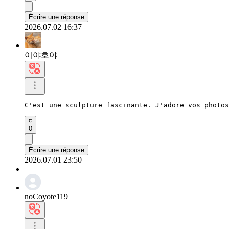
Écrire une réponse
2026.07.02 16:37
이야호야
C'est une sculpture fascinante. J'adore vos photos
0
Écrire une réponse
2026.07.01 23:50
noCoyote119