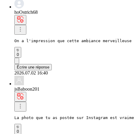
hoOstrich68
On a l'impression que cette ambiance merveilleuse 
0
Écrire une réponse
2026.07.02 16:40
jsBaboon201
La photo que tu as postée sur Instagram est vraime
0