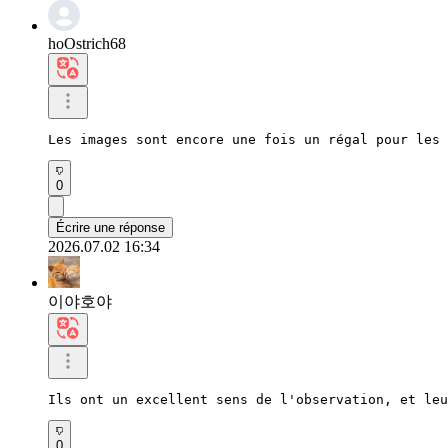
hoOstrich68
Les images sont encore une fois un régal pour les 
0
Écrire une réponse
2026.07.02 16:34
이야호야
Ils ont un excellent sens de l'observation, et leu
0