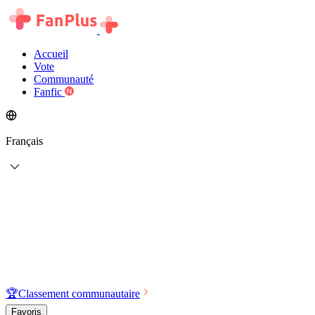
Accueil
Vote
Communauté
Fanfic
Français
🏆
Classement communautaire
Favoris