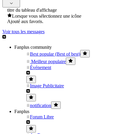
titre du tableau d'affichage
Lorsque vous sélectionnez une icône
Ajouté aux favoris.
Voir tous les messages
Fanplus community
Best popular (Best of best)
Meilleur populaire
Événement
Image Publicitaire
notification
Fanplus
Forum Libre