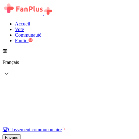
Accueil
Vote
Communauté
Fanfic
Français
🏆
Classement communautaire
Favoris