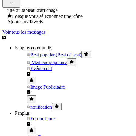
titre du tableau d'affichage
Lorsque vous sélectionnez une icône
Ajouté aux favoris.
Voir tous les messages
Fanplus community
Best popular (Best of best)
Meilleur populaire
Événement
Image Publicitaire
notification
Fanplus
Forum Libre