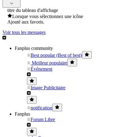
titre du tableau d'affichage
Lorsque vous sélectionnez une icône
Ajouté aux favoris.
Voir tous les messages
Fanplus community
Best popular (Best of best)
Meilleur populaire
Événement
Image Publicitaire
notification
Fanplus
Forum Libre