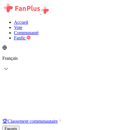
Accueil
Vote
Communauté
Fanfic
Français
🏆
Classement communautaire
Favoris