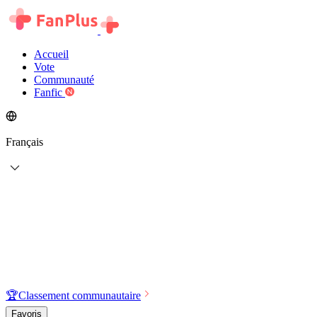
Accueil
Vote
Communauté
Fanfic
Français
🏆
Classement communautaire
Favoris