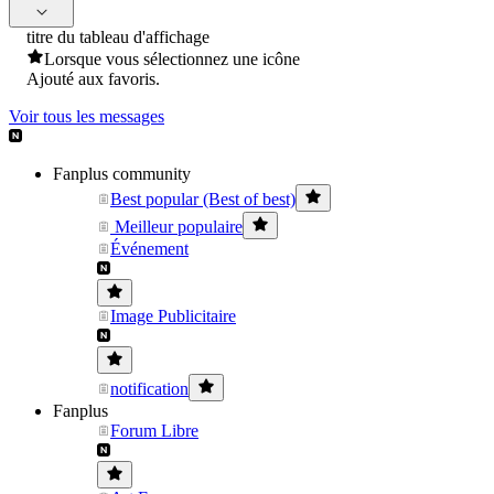
titre du tableau d'affichage
Lorsque vous sélectionnez une icône
Ajouté aux favoris.
Voir tous les messages
Fanplus community
Best popular (Best of best)
Meilleur populaire
Événement
Image Publicitaire
notification
Fanplus
Forum Libre