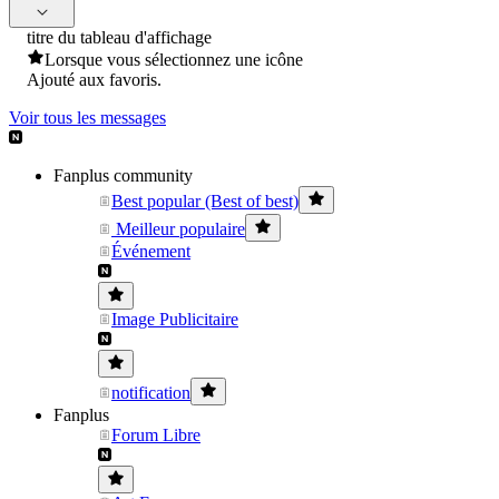
titre du tableau d'affichage
Lorsque vous sélectionnez une icône
Ajouté aux favoris.
Voir tous les messages
Fanplus community
Best popular (Best of best)
Meilleur populaire
Événement
Image Publicitaire
notification
Fanplus
Forum Libre