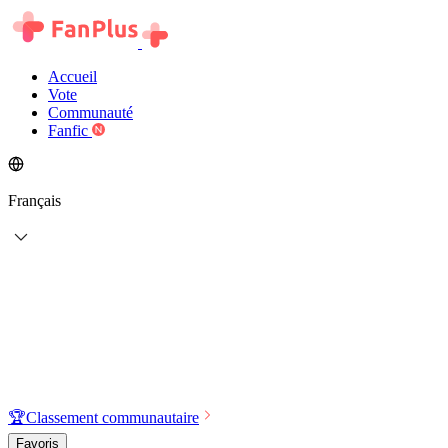
Accueil
Vote
Communauté
Fanfic
Français
🏆
Classement communautaire
Favoris