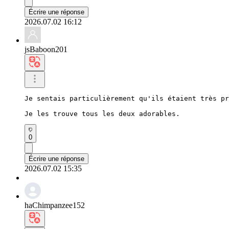
Écrire une réponse
2026.07.02 16:12
jsBaboon201
Je sentais particulièrement qu'ils étaient très pr
Je les trouve tous les deux adorables.
0
Écrire une réponse
2026.07.02 15:35
haChimpanzee152