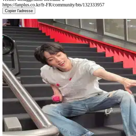
https://fanplus.co.kr/fr-FR/community/bts/132333957
Copier l'adresse