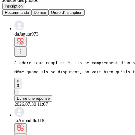
Joindre des photos
inscription
Recommandé
Dernier
Ordre d'inscription
daJaguar973
J'adore leur complicité, ils se comprennent d'un s
Même quand ils se disputent, on voit bien qu'ils t
0
Écrire une réponse
2026.07.30 11:07
loArmadillo118