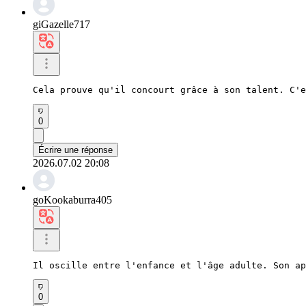
giGazelle717
Cela prouve qu'il concourt grâce à son talent. C'e
0
Écrire une réponse
2026.07.02 20:08
goKookaburra405
Il oscille entre l'enfance et l'âge adulte. Son ap
0