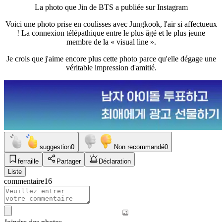
La photo que Jin de BTS a publiée sur Instagram
Voici une photo prise en coulisses avec Jungkook, l'air si affectueux
! La connexion télépathique entre le plus âgé et le plus jeune
membre de la « visual line ».
Je crois que j'aime encore plus cette photo parce qu'elle dégage une
véritable impression d'amitié.
suggestion
0
Non recommandé
0
ferraille
Partager
Déclaration
Liste
commentaire
16