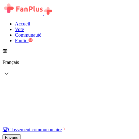
Accueil
Vote
Communauté
Fanfic
Français
🏆
Classement communautaire
Favoris