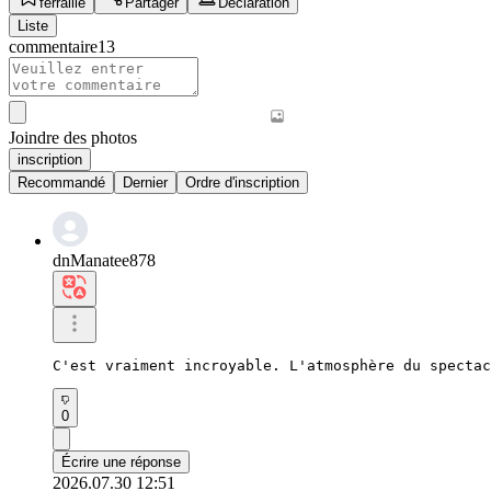
ferraille
Partager
Déclaration
Liste
commentaire
13
Joindre des photos
inscription
Recommandé
Dernier
Ordre d'inscription
dnManatee878
C'est vraiment incroyable. L'atmosphère du spectac
0
Écrire une réponse
2026.07.30 12:51