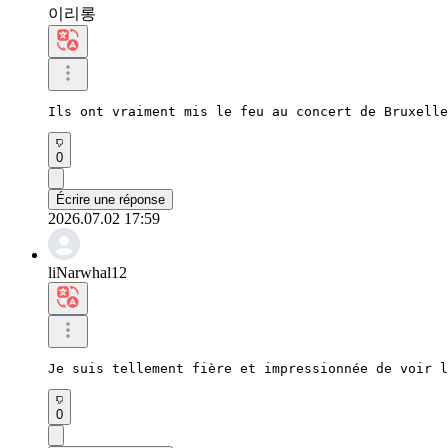
이리롱
Ils ont vraiment mis le feu au concert de Bruxelle
0
Écrire une réponse
2026.07.02 17:59
liNarwhal12
Je suis tellement fière et impressionnée de voir l
0