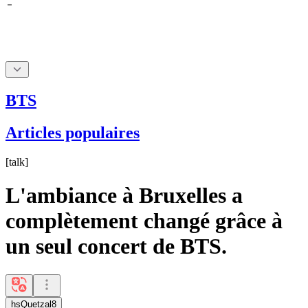
BTS
Articles populaires
[
talk
]
L'ambiance à Bruxelles a
complètement changé grâce à
un seul concert de BTS.
hsQuetzal8