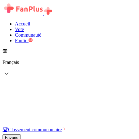
Accueil
Vote
Communauté
Fanfic
Français
🏆
Classement communautaire
Favoris