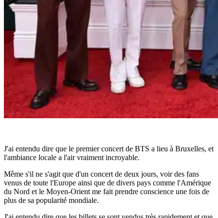
J'ai entendu dire que le premier concert de BTS a lieu à Bruxelles, et
l'ambiance locale a l'air vraiment incroyable.
Même s'il ne s'agit que d'un concert de deux jours, voir des fans
venus de toute l'Europe ainsi que de divers pays comme l'Amérique
du Nord et le Moyen-Orient me fait prendre conscience une fois de
plus de sa popularité mondiale.
J'ai entendu dire que les billets se sont vendus très rapidement et que