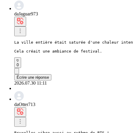
daJaguar973
La ville entière était saturée d'une chaleur inten
Cela créait une ambiance de festival.
0
Écrire une réponse
2026.07.30 11:11
daOtter713
Bruxelles vibre aussi au rythme de BTS !
