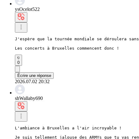
ysOcelot522
J'espère que la tournée mondiale se déroulera sans
Les concerts à Bruxelles commencent donc !
0
Écrire une réponse
2026.07.02 20:32
shWallaby690
L'ambiance à Bruxelles a l'air incroyable !

Je suis tellement jalouse des ARMYs que tu vas ren