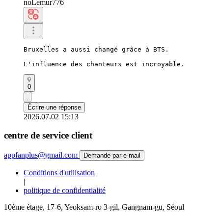
noLemur776
Bruxelles a aussi changé grâce à BTS.

L'influence des chanteurs est incroyable.
0
Écrire une réponse
2026.07.02 15:13
centre de service client
appfanplus@gmail.com
Demande par e-mail
Conditions d'utilisation
|
politique de confidentialité
10ème étage, 17-6, Yeoksam-ro 3-gil, Gangnam-gu, Séoul