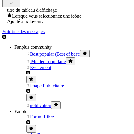
titre du tableau d'affichage
Lorsque vous sélectionnez une icône
Ajouté aux favoris.
Voir tous les messages
Fanplus community
Best popular (Best of best)
Meilleur populaire
Événement
Image Publicitaire
notification
Fanplus
Forum Libre