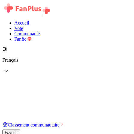
Accueil
Vote
Communauté
Fanfic
Français
🏆
Classement communautaire
Favoris