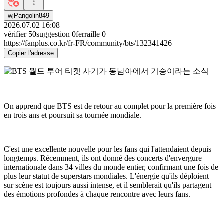
wjPangolin849
2026.07.02 16:08
vérifier
50
suggestion
0
ferraille
0
https://fanplus.co.kr/fr-FR/community/bts/132341426
Copier l'adresse
On apprend que BTS est de retour au complet pour la première fois
en trois ans et poursuit sa tournée mondiale.
C'est une excellente nouvelle pour les fans qui l'attendaient depuis
longtemps. Récemment, ils ont donné des concerts d'envergure
internationale dans 34 villes du monde entier, confirmant une fois de
plus leur statut de superstars mondiales. L'énergie qu'ils déploient
sur scène est toujours aussi intense, et il semblerait qu'ils partagent
des émotions profondes à chaque rencontre avec leurs fans.