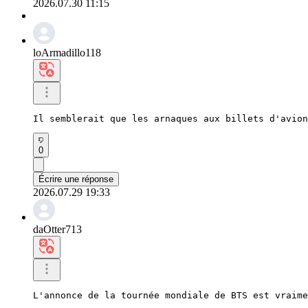
2026.07.30 11:15
loArmadillo118
Il semblerait que les arnaques aux billets d'avion
0
Écrire une réponse
2026.07.29 19:33
daOtter713
L'annonce de la tournée mondiale de BTS est vraime