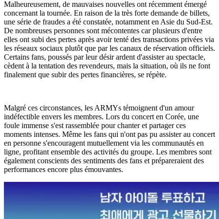
Malheureusement, de mauvaises nouvelles ont récemment émergé
concernant la tournée. En raison de la très forte demande de billets,
une série de fraudes a été constatée, notamment en Asie du Sud-Est.
De nombreuses personnes sont mécontentes car plusieurs d'entre
elles ont subi des pertes après avoir tenté des transactions privées via
les réseaux sociaux plutôt que par les canaux de réservation officiels.
Certains fans, poussés par leur désir ardent d'assister au spectacle,
cèdent à la tentation des revendeurs, mais la situation, où ils ne font
finalement que subir des pertes financières, se répète.
Malgré ces circonstances, les ARMYs témoignent d'un amour
indéfectible envers les membres. Lors du concert en Corée, une
foule immense s'est rassemblée pour chanter et partager ces
moments intenses. Même les fans qui n'ont pas pu assister au concert
en personne s'encouragent mutuellement via les communautés en
ligne, profitant ensemble des activités du groupe. Les membres sont
également conscients des sentiments des fans et prépareraient des
performances encore plus émouvantes.