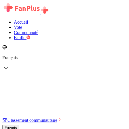
Accueil
Vote
Communauté
Fanfic
Français
🏆
Classement communautaire
Favoris