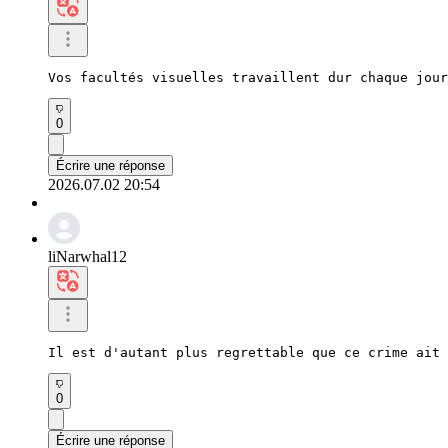
Vos facultés visuelles travaillent dur chaque jour
0
Écrire une réponse
2026.07.02 20:54
liNarwhal12
Il est d'autant plus regrettable que ce crime ait
0
Écrire une réponse