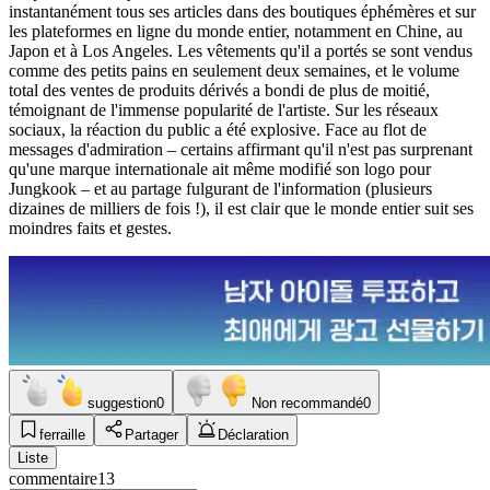
instantanément tous ses articles dans des boutiques éphémères et sur
les plateformes en ligne du monde entier, notamment en Chine, au
Japon et à Los Angeles. Les vêtements qu'il a portés se sont vendus
comme des petits pains en seulement deux semaines, et le volume
total des ventes de produits dérivés a bondi de plus de moitié,
témoignant de l'immense popularité de l'artiste. Sur les réseaux
sociaux, la réaction du public a été explosive. Face au flot de
messages d'admiration – certains affirmant qu'il n'est pas surprenant
qu'une marque internationale ait même modifié son logo pour
Jungkook – et au partage fulgurant de l'information (plusieurs
dizaines de milliers de fois !), il est clair que le monde entier suit ses
moindres faits et gestes.
suggestion
0
Non recommandé
0
ferraille
Partager
Déclaration
Liste
commentaire
13