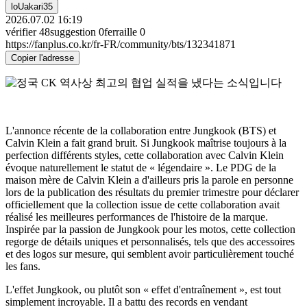
loUakari35
2026.07.02 16:19
vérifier
48
suggestion
0
ferraille
0
https://fanplus.co.kr/fr-FR/community/bts/132341871
Copier l'adresse
L'annonce récente de la collaboration entre Jungkook (BTS) et
Calvin Klein a fait grand bruit. Si Jungkook maîtrise toujours à la
perfection différents styles, cette collaboration avec Calvin Klein
évoque naturellement le statut de « légendaire ». Le PDG de la
maison mère de Calvin Klein a d'ailleurs pris la parole en personne
lors de la publication des résultats du premier trimestre pour déclarer
officiellement que la collection issue de cette collaboration avait
réalisé les meilleures performances de l'histoire de la marque.
Inspirée par la passion de Jungkook pour les motos, cette collection
regorge de détails uniques et personnalisés, tels que des accessoires
et des logos sur mesure, qui semblent avoir particulièrement touché
les fans.
L'effet Jungkook, ou plutôt son « effet d'entraînement », est tout
simplement incroyable. Il a battu des records en vendant