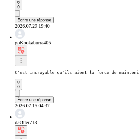
0
Écrire une réponse
2026.07.29 19:40
goKookaburra405
C'est incroyable qu'ils aient la force de mainteni
0
Écrire une réponse
2026.07.15 04:37
daOtter713