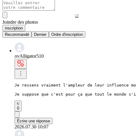
Joindre des photos
inscription
Recommandé
Dernier
Ordre d'inscription
ovAlligator510
Je ressens vraiment l'ampleur de leur influence mo
Je suppose que c'est pour ça que tout le monde s'i
0
Écrire une réponse
2026.07.30 10:07