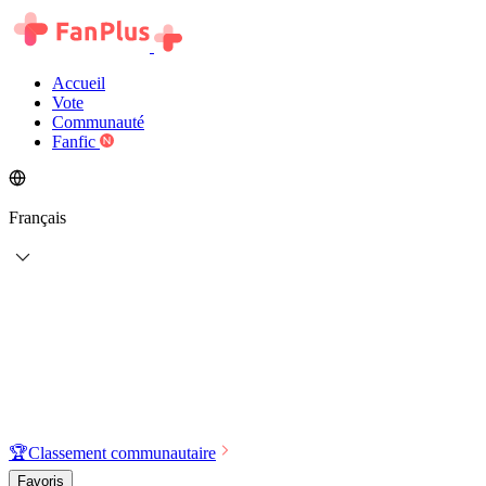
Accueil
Vote
Communauté
Fanfic
Français
🏆
Classement communautaire
Favoris