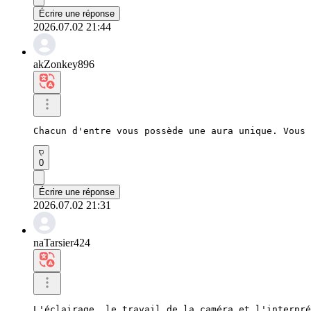
Écrire une réponse
2026.07.02 21:44
akZonkey896
Chacun d'entre vous possède une aura unique. Vous 
0
Écrire une réponse
2026.07.02 21:31
naTarsier424
L'éclairage, le travail de la caméra et l'interpré