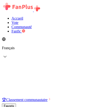
Accueil
Vote
Communauté
Fanfic
Français
🏆
Classement communautaire
Favoris