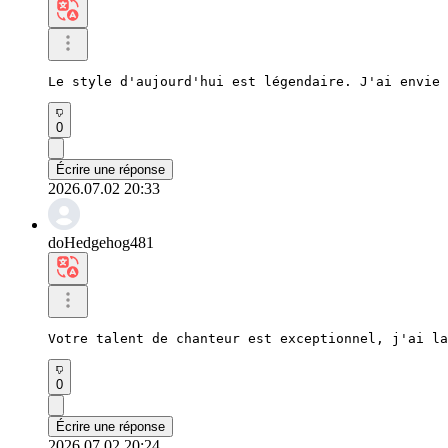
Le style d'aujourd'hui est légendaire. J'ai envie 
0
Écrire une réponse
2026.07.02 20:33
doHedgehog481
Votre talent de chanteur est exceptionnel, j'ai la
0
Écrire une réponse
2026.07.02 20:24