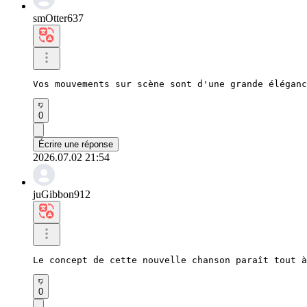
smOtter637
Vos mouvements sur scène sont d'une grande éléganc
0
Écrire une réponse
2026.07.02 21:54
juGibbon912
Le concept de cette nouvelle chanson paraît tout à
0