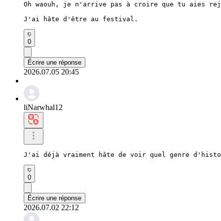
Oh waouh, je n'arrive pas à croire que tu aies rej
J'ai hâte d'être au festival.
0
Écrire une réponse
2026.07.05 20:45
liNarwhal12
J'ai déjà vraiment hâte de voir quel genre d'histo
0
Écrire une réponse
2026.07.02 22:12