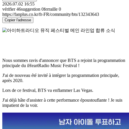
2026.07.02 16:55
vérifier
46
suggestion
0
ferraille
0
https://fanplus.co.kr/fr-FR/community/bts/132343643
Copier l'adresse
Nous sommes ravis d'annoncer que BTS a rejoint la programmation
principale du iHeartRadio Music Festival !
J'ai de nouveau été invité à intégrer la programmation principale,
après 2020.
Lors de ce festival, BTS va enflammer Las Vegas.
J'ai déjà hâte d'assister à cette performance époustouflante ! Je suis
impatient de la voir.