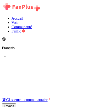
Accueil
Vote
Communauté
Fanfic
Français
🏆
Classement communautaire
Favoris