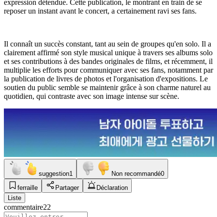
expression détendue. Cette publication, le montrant en train de se
reposer un instant avant le concert, a certainement ravi ses fans.
Il connaît un succès constant, tant au sein de groupes qu'en solo. Il a
clairement affirmé son style musical unique à travers ses albums solo
et ses contributions à des bandes originales de films, et récemment, il
multiplie les efforts pour communiquer avec ses fans, notamment par
la publication de livres de photos et l'organisation d'expositions. Le
soutien du public semble se maintenir grâce à son charme naturel au
quotidien, qui contraste avec son image intense sur scène.
suggestion
1
Non recommandé
0
ferraille
Partager
Déclaration
Liste
commentaire
22