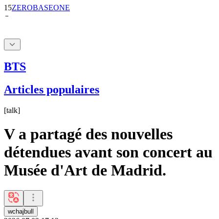
BTS
Articles populaires
[
talk
]
V a partagé des nouvelles
détendues avant son concert au
Musée d'Art de Madrid.
wchajbull