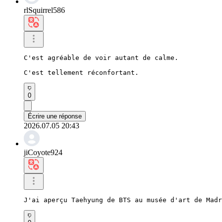
rlSquirrel586
C'est agréable de voir autant de calme.

C'est tellement réconfortant.
0
Écrire une réponse
2026.07.05 20:43
jiCoyote924
J'ai aperçu Taehyung de BTS au musée d'art de Madr