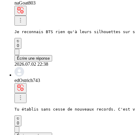
naGoat803
Je reconnais BTS rien qu'à leurs silhouettes sur s
0
Écrire une réponse
2026.07.02 22:38
edOstrich743
Tu établis sans cesse de nouveaux records. C'est v
0