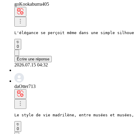
goKookaburra405
L'élégance se perçoit même dans une simple silhoue
0
Écrire une réponse
2026.07.15 04:32
daOtter713
Le style de vie madrilène, entre musées et musées,
0