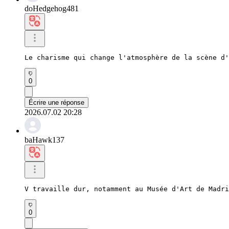
doHedgehog481
Le charisme qui change l'atmosphère de la scène d'
0
Écrire une réponse
2026.07.02 20:28
baHawk137
V travaille dur, notamment au Musée d'Art de Madri
0