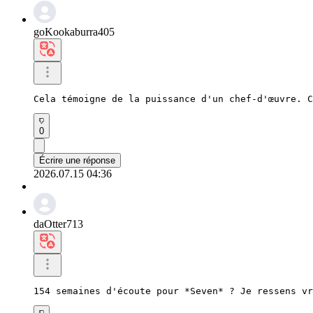
goKookaburra405
Cela témoigne de la puissance d'un chef-d'œuvre. C
0
Écrire une réponse
2026.07.15 04:36
daOtter713
154 semaines d'écoute pour *Seven* ? Je ressens v