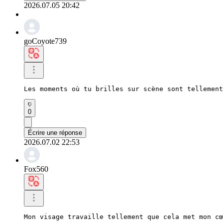
2026.07.05 20:42
goCoyote739
Les moments où tu brilles sur scène sont tellement
0
Écrire une réponse
2026.07.02 22:53
Fox560
Mon visage travaille tellement que cela met mon cœ