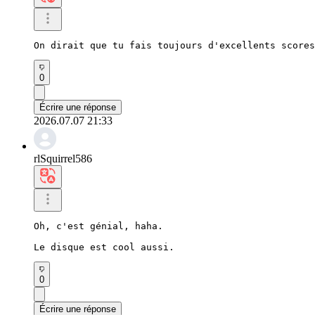
On dirait que tu fais toujours d'excellents score
0
Écrire une réponse
2026.07.07 21:33
rlSquirrel586
Oh, c'est génial, haha.

Le disque est cool aussi.
0
Écrire une réponse