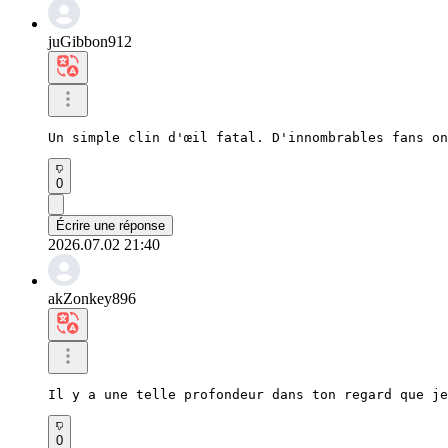
juGibbon912
Un simple clin d'œil fatal. D'innombrables fans on
0
Écrire une réponse
2026.07.02 21:40
akZonkey896
Il y a une telle profondeur dans ton regard que je
0