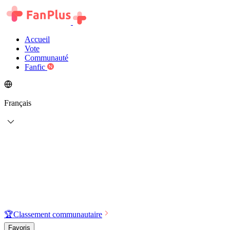
Accueil
Vote
Communauté
Fanfic
Français
🏆
Classement communautaire
Favoris