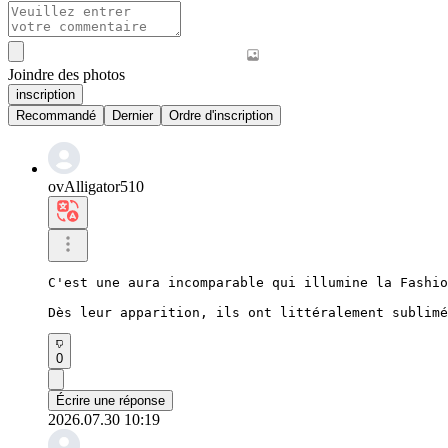
Joindre des photos
inscription
Recommandé
Dernier
Ordre d'inscription
ovAlligator510
C'est une aura incomparable qui illumine la Fashio
Dès leur apparition, ils ont littéralement sublimé
0
Écrire une réponse
2026.07.30 10:19