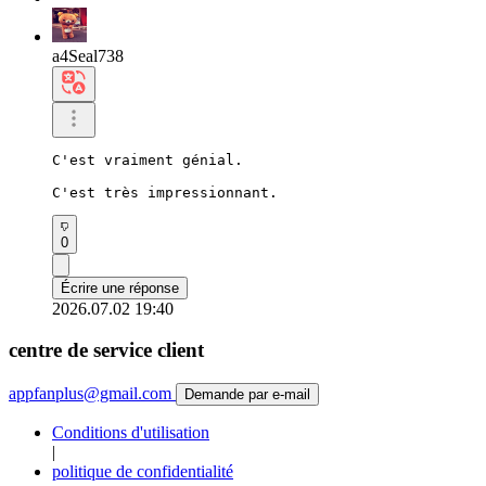
a4Seal738
C'est vraiment génial.

C'est très impressionnant.
0
Écrire une réponse
2026.07.02 19:40
centre de service client
appfanplus@gmail.com
Demande par e-mail
Conditions d'utilisation
|
politique de confidentialité