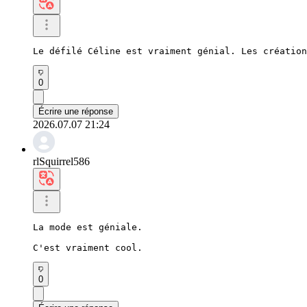
Le défilé Céline est vraiment génial. Les création
0
Écrire une réponse
2026.07.07 21:24
rlSquirrel586
La mode est géniale.

C'est vraiment cool.
0