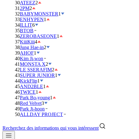
30
ATEEZ
2
31
2PM
2
32
BABYMONSTER
1
33
ENHYPEN
1
34
ILLIT
6
35
BTOB
36
ZEROBASEONE
1
37
KiiiKiii
4
38
Jung Hae-in
2
39
AHOF
1
40
Kim Ji-won
41
MONSTA X
2
42
LE SSERAFIM
2
43
SUPER JUNIOR
1
44
KickFlip
1
45
AND2BLE
1
46
TWICE
1
47
Park Bo-young
1
48
Red Velvet
3
49
Park Ji-hoon
50
ALLDAY PROJECT
Recherchez des informations qui vous intéressent