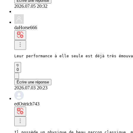
Écrire une réponse
2026.07.05 20:32
daHorse666
Leur performance à elle seule est déjà très émouv
0
Écrire une réponse
2026.07.03 20:23
edOstrich743
Il possède un physique de beau garçon classique, m