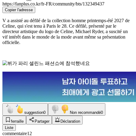
https://fanplus.co.kr/fr-FR/community/bts/132349437
Copier l'adresse
V a assisté au défilé de la collection homme printemps-été 2027 de
Celine, qui s'est tenu à Paris le 28. Ce défilé, présenté par le
directeur artistique du logo de Celine, Michael Ryder, a suscité un
vif intérêt dans le monde de la mode avant même sa présentation
officielle.
suggestion
0
Non recommandé
0
ferraille
Partager
Déclaration
Liste
commentaire
12