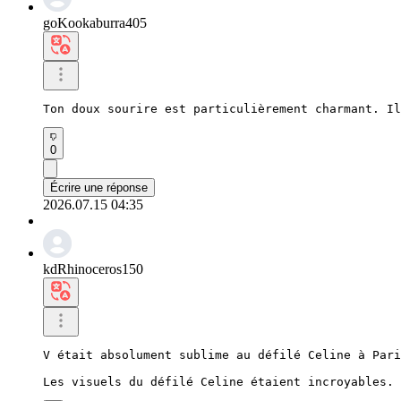
goKookaburra405
Ton doux sourire est particulièrement charmant. Il
0
Écrire une réponse
2026.07.15 04:35
kdRhinoceros150
V était absolument sublime au défilé Celine à Pari
Les visuels du défilé Celine étaient incroyables.