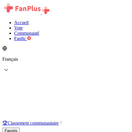
Accueil
Vote
Communauté
Fanfic
Français
🏆
Classement communautaire
Favoris