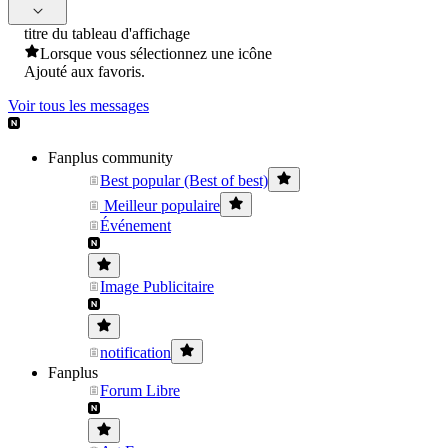
titre du tableau d'affichage
Lorsque vous sélectionnez une icône
Ajouté aux favoris.
Voir tous les messages
Fanplus community
Best popular (Best of best)
Meilleur populaire
Événement
Image Publicitaire
notification
Fanplus
Forum Libre