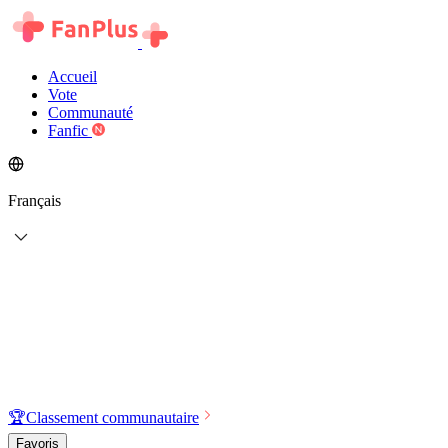
Accueil
Vote
Communauté
Fanfic
Français
🏆
Classement communautaire
Favoris