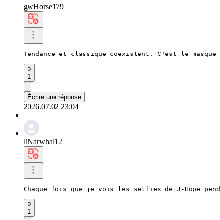
gwHorse179
Tendance et classique coexistent. C'est le masque 
1
Écrire une réponse
2026.07.02 23:04
liNarwhal12
Chaque fois que je vois les selfies de J-Hope pend
1