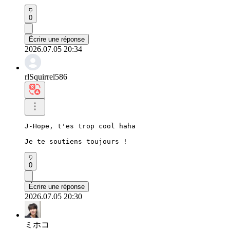
0
Écrire une réponse
2026.07.05 20:34
rlSquirrel586
J-Hope, t'es trop cool haha

Je te soutiens toujours !
0
Écrire une réponse
2026.07.05 20:30
ミホコ