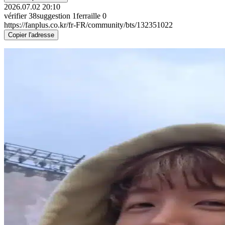
2026.07.02 20:10
vérifier
38
suggestion
1
ferraille
0
https://fanplus.co.kr/fr-FR/community/bts/132351022
Copier l'adresse