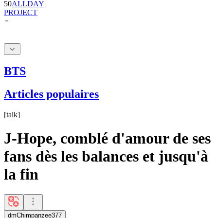
BTS
Articles populaires
[
talk
]
J-Hope, comblé d'amour de ses
fans dès les balances et jusqu'à
la fin
dmChimpanzee377