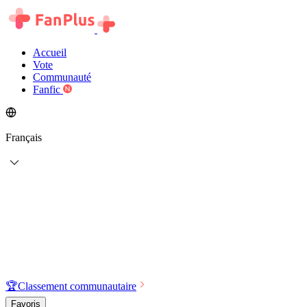
Accueil
Vote
Communauté
Fanfic
Français
🏆
Classement communautaire
Favoris