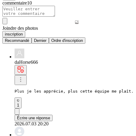
commentaire
10
Joindre des photos
inscription
Recommandé
Dernier
Ordre d'inscription
daHorse666
Plus je les apprécie, plus cette équipe me plaît. 
1
Écrire une réponse
2026.07.03 20:20