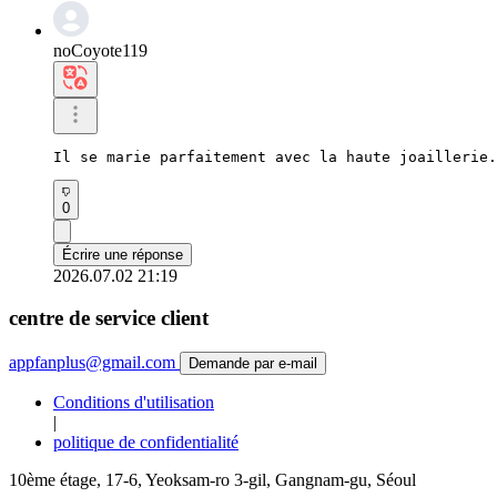
noCoyote119
Il se marie parfaitement avec la haute joaillerie.
0
Écrire une réponse
2026.07.02 21:19
centre de service client
appfanplus@gmail.com
Demande par e-mail
Conditions d'utilisation
|
politique de confidentialité
10ème étage, 17-6, Yeoksam-ro 3-gil, Gangnam-gu, Séoul