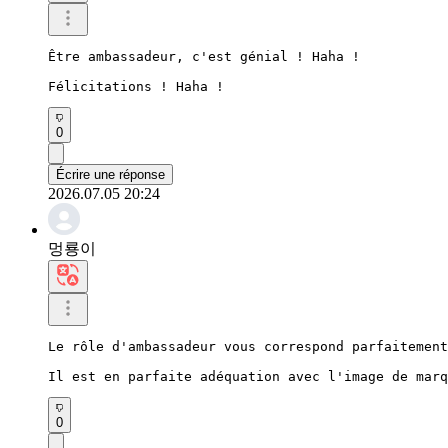
Être ambassadeur, c'est génial ! Haha !

Félicitations ! Haha !
0
Écrire une réponse
2026.07.05 20:24
멍룡이
Le rôle d'ambassadeur vous correspond parfaitement
Il est en parfaite adéquation avec l'image de marq
0