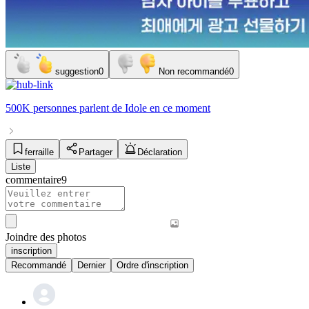
suggestion
0
Non recommandé
0
500K personnes
parlent de
Idole
en ce moment
ferraille
Partager
Déclaration
Liste
commentaire
9
Joindre des photos
inscription
Recommandé
Dernier
Ordre d'inscription