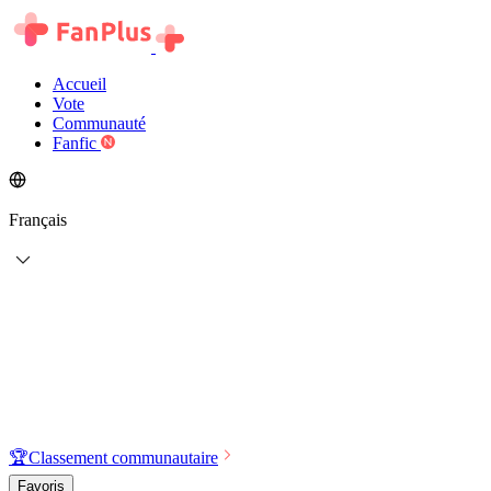
Accueil
Vote
Communauté
Fanfic
Français
🏆
Classement communautaire
Favoris