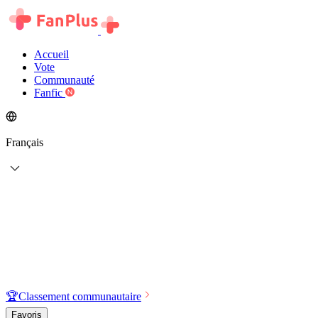
Accueil
Vote
Communauté
Fanfic
Français
🏆
Classement communautaire
Favoris