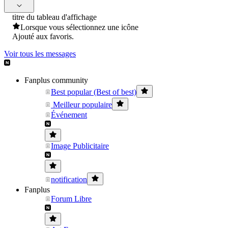
titre du tableau d'affichage
Lorsque vous sélectionnez une icône
Ajouté aux favoris.
Voir tous les messages
Fanplus community
Best popular (Best of best)
Meilleur populaire
Événement
Image Publicitaire
notification
Fanplus
Forum Libre