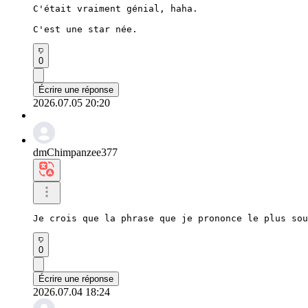
C'était vraiment génial, haha.

C'est une star née.
0
Écrire une réponse
2026.07.05 20:20
dmChimpanzee377
Je crois que la phrase que je prononce le plus sou
0
Écrire une réponse
2026.07.04 18:24