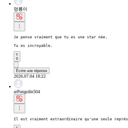
멍룡이
Je pense vraiment que tu es une star née.

Tu es incroyable.
0
Écrire une réponse
2026.07.04 18:22
arPangolin504
Il est vraiment extraordinaire qu'une seule représ