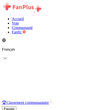
Accueil
Vote
Communauté
Fanfic
Français
🏆
Classement communautaire
Favoris