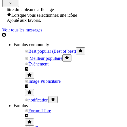
titre du tableau d'affichage
Lorsque vous sélectionnez une icône
Ajouté aux favoris.
Voir tous les messages
Fanplus community
Best popular (Best of best)
Meilleur populaire
Événement
Image Publicitaire
notification
Fanplus
Forum Libre