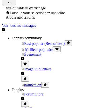
titre du tableau d'affichage
Lorsque vous sélectionnez une icône
Ajouté aux favoris.
Voir tous les messages
Fanplus community
Best popular (Best of best)
Meilleur populaire
Événement
Image Publicitaire
notification
Fanplus
Forum Libre