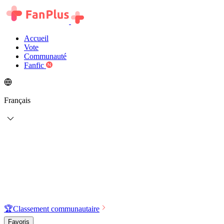
Accueil
Vote
Communauté
Fanfic
Français
🏆
Classement communautaire
Favoris