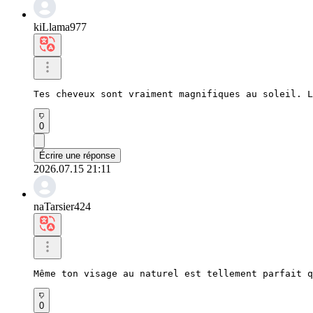
kiLlama977
Tes cheveux sont vraiment magnifiques au soleil. L
0
Écrire une réponse
2026.07.15 21:11
naTarsier424
Même ton visage au naturel est tellement parfait q
0