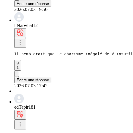
Écrire une réponse
2026.07.03 19:50
liNarwhal12
Il semblerait que le charisme inégalé de V insuffl
1
Écrire une réponse
2026.07.03 17:42
edTapir181