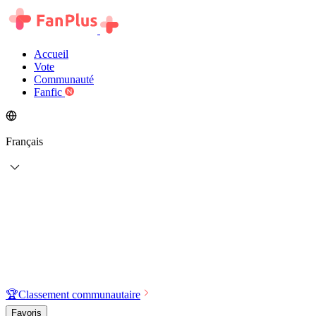
Accueil
Vote
Communauté
Fanfic
Français
🏆
Classement communautaire
Favoris