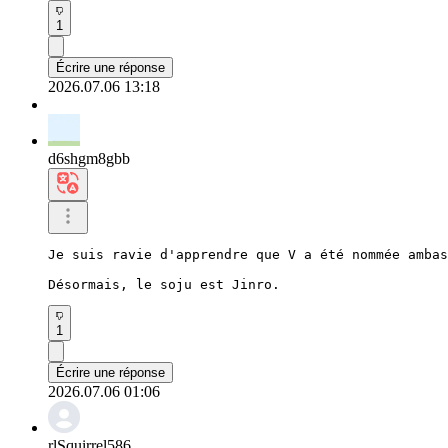
1
Écrire une réponse
2026.07.06 13:18
d6shgm8gbb
Je suis ravie d'apprendre que V a été nommée ambas
Désormais, le soju est Jinro.
1
Écrire une réponse
2026.07.06 01:06
rlSquirrel586