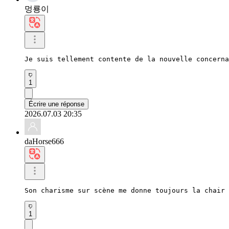
멍룡이
Je suis tellement contente de la nouvelle concerna
1
Écrire une réponse
2026.07.03 20:35
daHorse666
Son charisme sur scène me donne toujours la chair 
1