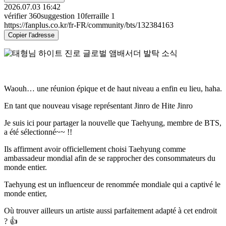
2026.07.03 16:42
vérifier
360
suggestion
10
ferraille
1
https://fanplus.co.kr/fr-FR/community/bts/132384163
Copier l'adresse
Waouh… une réunion épique et de haut niveau a enfin eu lieu, haha.
En tant que nouveau visage représentant Jinro de Hite Jinro
Je suis ici pour partager la nouvelle que Taehyung, membre de BTS,
a été sélectionné~~ !!
Ils affirment avoir officiellement choisi Taehyung comme
ambassadeur mondial afin de se rapprocher des consommateurs du
monde entier.
Taehyung est un influenceur de renommée mondiale qui a captivé le
monde entier,
Où trouver ailleurs un artiste aussi parfaitement adapté à cet endroit
? 👍