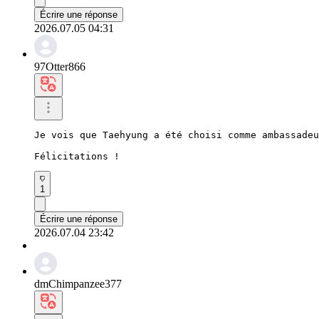
Écrire une réponse
2026.07.05 04:31
97Otter866
Je vois que Taehyung a été choisi comme ambassadeu
Félicitations !
1
Écrire une réponse
2026.07.04 23:42
dmChimpanzee377