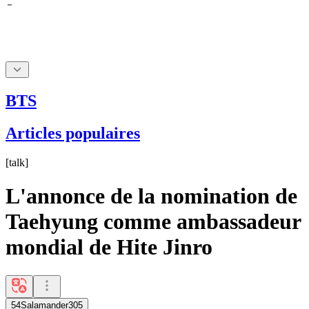
BTS
Articles populaires
[
talk
]
L'annonce de la nomination de
Taehyung comme ambassadeur
mondial de Hite Jinro
54Salamander305