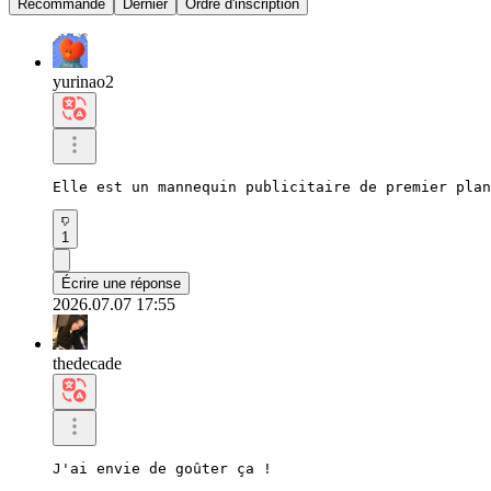
Recommandé
Dernier
Ordre d'inscription
yurinao2
Elle est un mannequin publicitaire de premier plan
1
Écrire une réponse
2026.07.07 17:55
thedecade
J'ai envie de goûter ça !