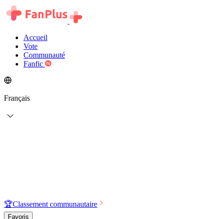
Accueil
Vote
Communauté
Fanfic
Français
🏆
Classement communautaire
Favoris