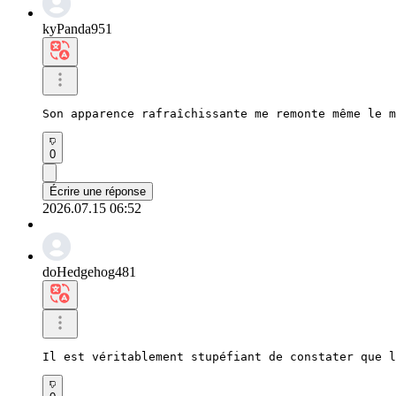
kyPanda951
Son apparence rafraîchissante me remonte même le m
0
Écrire une réponse
2026.07.15 06:52
doHedgehog481
Il est véritablement stupéfiant de constater que l