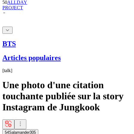
BTS
Articles populaires
[
talk
]
Une photo d'une citation
touchante publiée sur la story
Instagram de Jungkook
54Salamander305