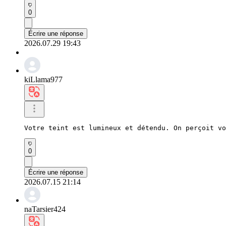
0
Écrire une réponse
2026.07.29 19:43
kiLlama977
Votre teint est lumineux et détendu. On perçoit vo
0
Écrire une réponse
2026.07.15 21:14
naTarsier424