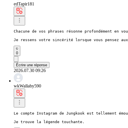
edTapir181
Chacune de vos phrases résonne profondément en vou
Je ressens votre sincérité lorsque vous pensez aux
0
Écrire une réponse
2026.07.30 09:26
wkWallaby590
Le compte Instagram de Jungkook est tellement émou
Je trouve la légende touchante.