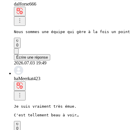
daHorse666
Nous sommes une équipe qui gère à la fois un point
0
Écrire une réponse
2026.07.03 19:49
haMeerkat423
Je suis vraiment très émue.

C'est tellement beau à voir…
0