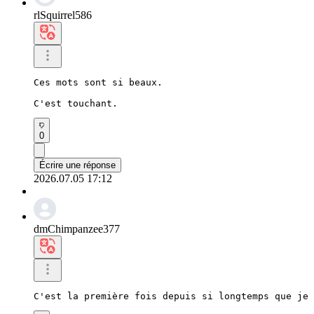
rlSquirrel586
Ces mots sont si beaux.

C'est touchant.
0
Écrire une réponse
2026.07.05 17:12
dmChimpanzee377
C'est la première fois depuis si longtemps que je 