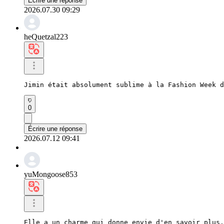
Écrire une réponse
2026.07.30 09:29
heQuetzal223
Jimin était absolument sublime à la Fashion Week d
0
Écrire une réponse
2026.07.12 09:41
yuMongoose853
Elle a un charme qui donne envie d'en savoir plus.
