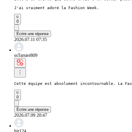
J'ai vraiment adoré la Fashion Week.
0
Écrire une réponse
2026.07.11 07:35
ssTarsier809
Cette équipe est absolument incontournable. La Fas
0
Écrire une réponse
2026.07.09 20:47
hjr124