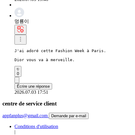
멍룡이
J'ai adoré cette Fashion Week à Paris.

Dior vous va à merveille.
0
Écrire une réponse
2026.07.03 17:51
centre de service client
appfanplus@gmail.com
Demande par e-mail
Conditions d'utilisation
|