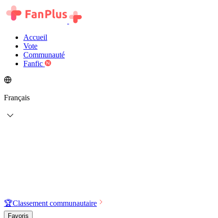
Accueil
Vote
Communauté
Fanfic
Français
🏆
Classement communautaire
Favoris