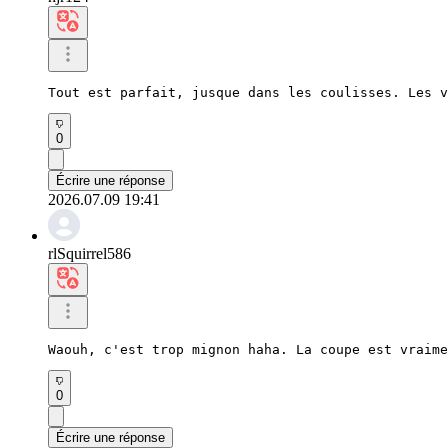
Tout est parfait, jusque dans les coulisses. Les v
0
Écrire une réponse
2026.07.09 19:41
rlSquirrel586
Waouh, c'est trop mignon haha. La coupe est vraime
0
Écrire une réponse