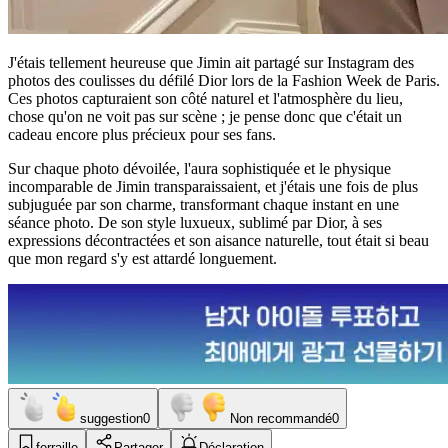
J'étais tellement heureuse que Jimin ait partagé sur Instagram des
photos des coulisses du défilé Dior lors de la Fashion Week de Paris.
Ces photos capturaient son côté naturel et l'atmosphère du lieu,
chose qu'on ne voit pas sur scène ; je pense donc que c'était un
cadeau encore plus précieux pour ses fans.
Sur chaque photo dévoilée, l'aura sophistiquée et le physique
incomparable de Jimin transparaissaient, et j'étais une fois de plus
subjuguée par son charme, transformant chaque instant en une
séance photo. De son style luxueux, sublimé par Dior, à ses
expressions décontractées et son aisance naturelle, tout était si beau
que mon regard s'y est attardé longuement.
suggestion
0
Non recommandé
0
ferraille
Partager
Déclaration