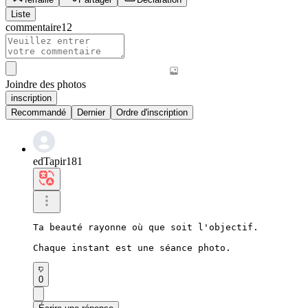
Liste
commentaire
12
Joindre des photos
inscription
Recommandé
Dernier
Ordre d'inscription
edTapir181
Ta beauté rayonne où que soit l'objectif.

Chaque instant est une séance photo.
0