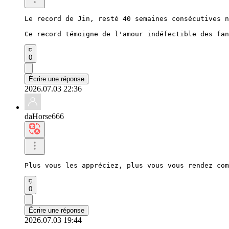
Le record de Jin, resté 40 semaines consécutives n
Ce record témoigne de l'amour indéfectible des fan
0
Écrire une réponse
2026.07.03 22:36
daHorse666
Plus vous les appréciez, plus vous vous rendez com
0
Écrire une réponse
2026.07.03 19:44