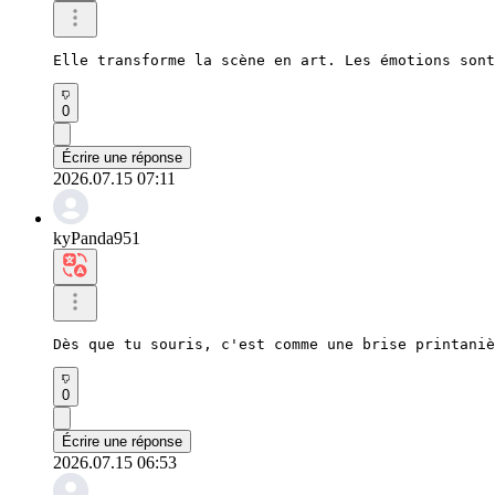
Elle transforme la scène en art. Les émotions sont
0
Écrire une réponse
2026.07.15 07:11
kyPanda951
Dès que tu souris, c'est comme une brise printaniè
0
Écrire une réponse
2026.07.15 06:53