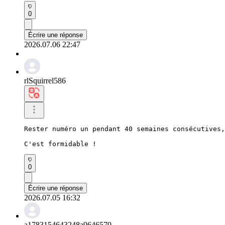
0
Écrire une réponse
2026.07.06 22:47
rlSquirrel586
Rester numéro un pendant 40 semaines consécutives,
C'est formidable !
0
Écrire une réponse
2026.07.05 16:32
a1783154643248a9646579