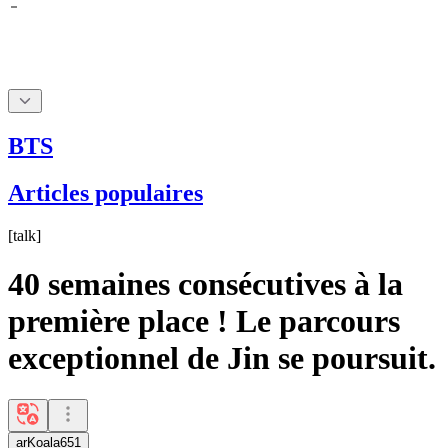
BTS
Articles populaires
[
talk
]
40 semaines consécutives à la
première place ! Le parcours
exceptionnel de Jin se poursuit.
arKoala651