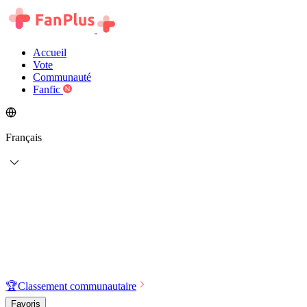
Accueil
Vote
Communauté
Fanfic
Français
🏆
Classement communautaire
Favoris