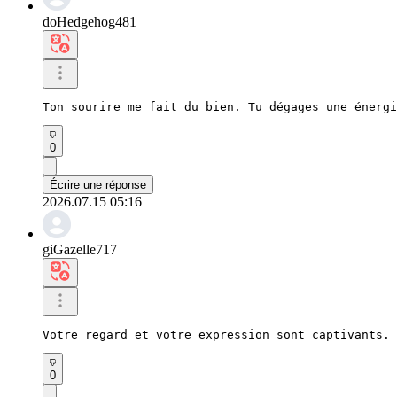
doHedgehog481
Ton sourire me fait du bien. Tu dégages une énergi
0
Écrire une réponse
2026.07.15 05:16
giGazelle717
Votre regard et votre expression sont captivants. 
0