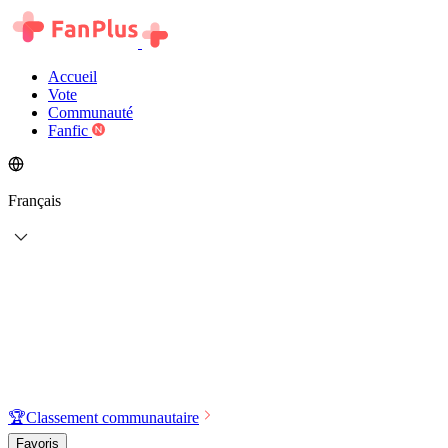
Accueil
Vote
Communauté
Fanfic
Français
🏆
Classement communautaire
Favoris