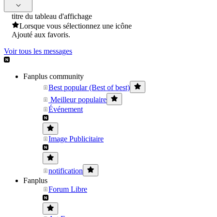
titre du tableau d'affichage
Lorsque vous sélectionnez une icône
Ajouté aux favoris.
Voir tous les messages
Fanplus community
Best popular (Best of best)
Meilleur populaire
Événement
Image Publicitaire
notification
Fanplus
Forum Libre