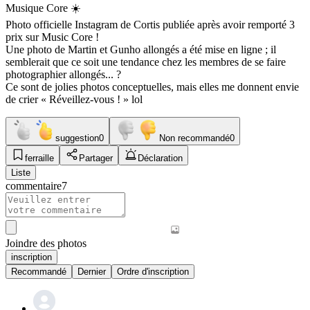
Musique Core ☀️
Photo officielle Instagram de Cortis publiée après avoir remporté 3
prix sur Music Core !
Une photo de Martin et Gunho allongés a été mise en ligne ; il
semblerait que ce soit une tendance chez les membres de se faire
photographier allongés... ?
Ce sont de jolies photos conceptuelles, mais elles me donnent envie
de crier « Réveillez-vous ! » lol
suggestion
0
Non recommandé
0
ferraille
Partager
Déclaration
Liste
commentaire
7
Joindre des photos
inscription
Recommandé
Dernier
Ordre d'inscription