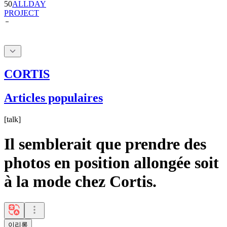
50
ALLDAY
PROJECT
CORTIS
Articles populaires
[
talk
]
Il semblerait que prendre des
photos en position allongée soit
à la mode chez Cortis.
이리롱