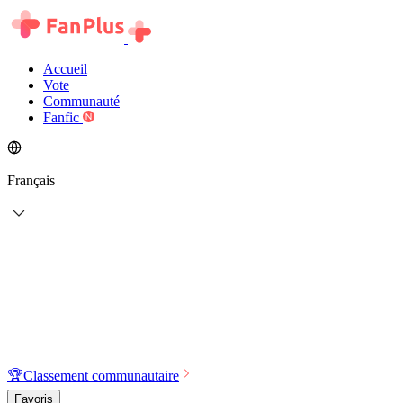
Accueil
Vote
Communauté
Fanfic
Français
🏆
Classement communautaire
Favoris