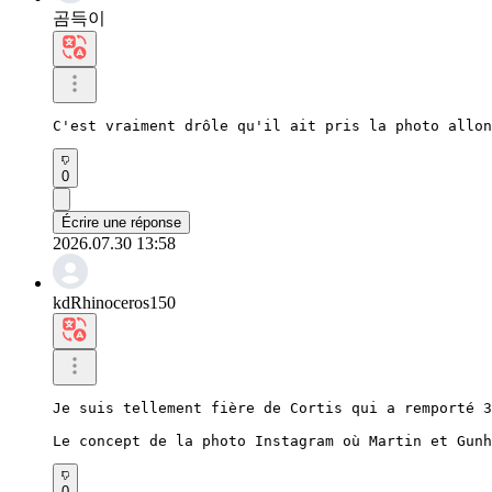
곰득이
C'est vraiment drôle qu'il ait pris la photo allon
0
Écrire une réponse
2026.07.30 13:58
kdRhinoceros150
Je suis tellement fière de Cortis qui a remporté 3
Le concept de la photo Instagram où Martin et Gunh
0