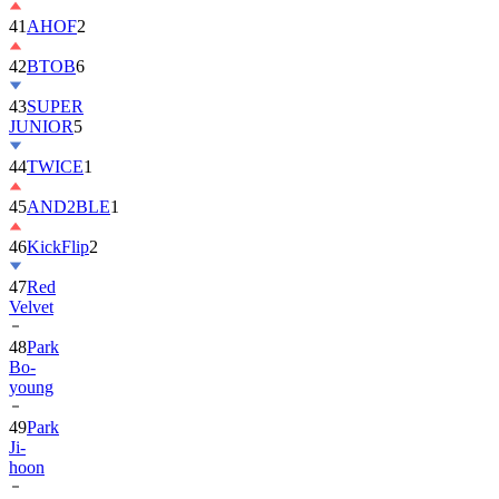
41
AHOF
2
42
BTOB
6
43
SUPER
JUNIOR
5
44
TWICE
1
45
AND2BLE
1
46
KickFlip
2
47
Red
Velvet
48
Park
Bo-
young
49
Park
Ji-
hoon