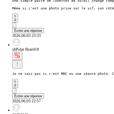
Une simple paire de lunettes de soleil change comp
Même si c'est une photo prise sur le vif, son côté
0
Écrire une réponse
2026.06.03 23:33
shPolar Bear418
Je ne sais pas si c'est MBC ou une séance photo. C
0
Écrire une réponse
2026.06.03 22:57