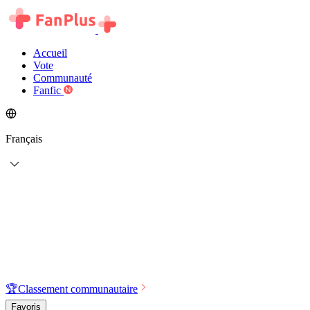
Accueil
Vote
Communauté
Fanfic
Français
🏆
Classement communautaire
Favoris