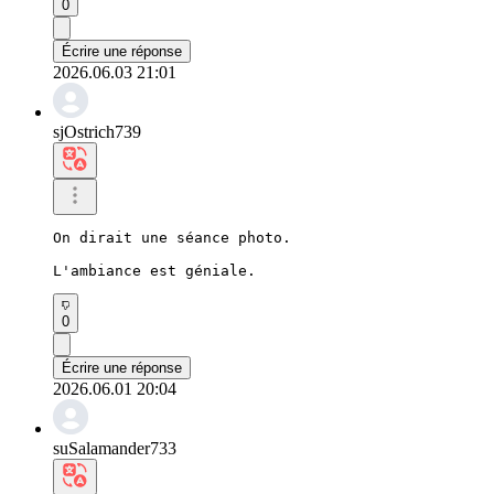
0
Écrire une réponse
2026.06.03 21:01
sjOstrich739
On dirait une séance photo.

L'ambiance est géniale.
0
Écrire une réponse
2026.06.01 20:04
suSalamander733