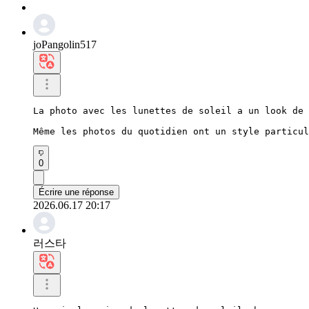
joPangolin517
La photo avec les lunettes de soleil a un look de 
Même les photos du quotidien ont un style particul
0
Écrire une réponse
2026.06.17 20:17
러스타