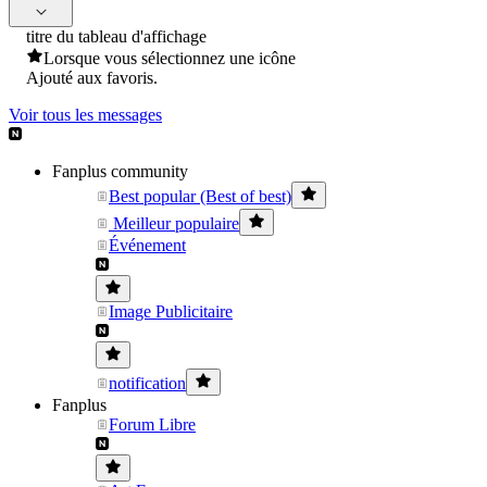
titre du tableau d'affichage
Lorsque vous sélectionnez une icône
Ajouté aux favoris.
Voir tous les messages
Fanplus community
Best popular (Best of best)
Meilleur populaire
Événement
Image Publicitaire
notification
Fanplus
Forum Libre