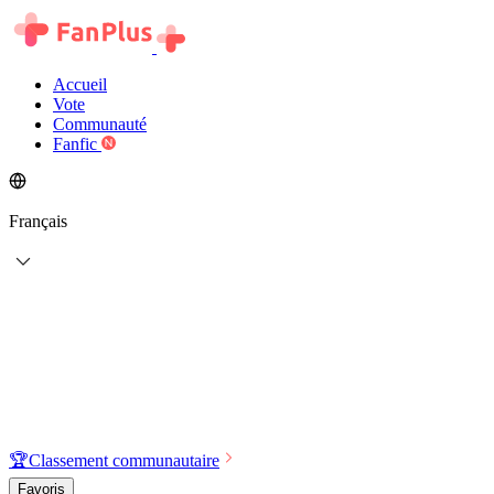
Accueil
Vote
Communauté
Fanfic
Français
🏆
Classement communautaire
Favoris