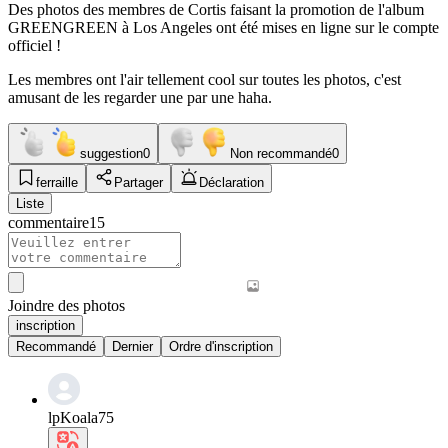
Des photos des membres de Cortis faisant la promotion de l'album
GREENGREEN à Los Angeles ont été mises en ligne sur le compte
officiel !
Les membres ont l'air tellement cool sur toutes les photos, c'est
amusant de les regarder une par une haha.
suggestion
0
Non recommandé
0
ferraille
Partager
Déclaration
Liste
commentaire
15
Joindre des photos
inscription
Recommandé
Dernier
Ordre d'inscription
lpKoala75