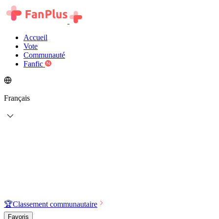
Accueil
Vote
Communauté
Fanfic
Français
🏆
Classement communautaire
Favoris