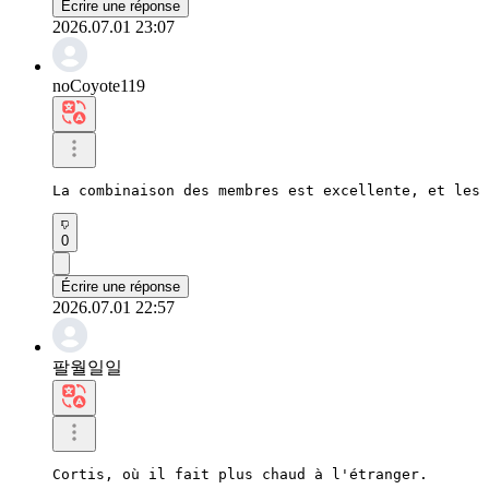
Écrire une réponse
2026.07.01 23:07
noCoyote119
La combinaison des membres est excellente, et les 
0
Écrire une réponse
2026.07.01 22:57
팔월일일
Cortis, où il fait plus chaud à l'étranger.
