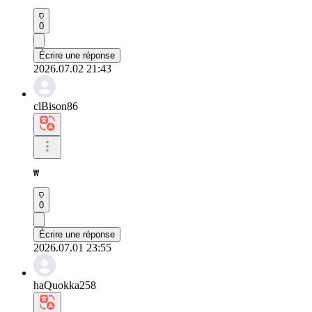
0
Écrire une réponse
2026.07.02 21:43
clBison86
₩
0
Écrire une réponse
2026.07.01 23:55
haQuokka258