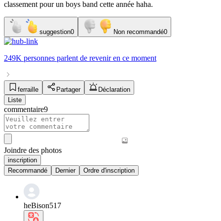
classement pour un boys band cette année haha.
suggestion
0
Non recommandé
0
249K personnes
parlent de
revenir
en ce moment
ferraille
Partager
Déclaration
Liste
commentaire
9
Joindre des photos
inscription
Recommandé
Dernier
Ordre d'inscription
heBison517