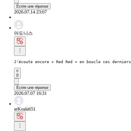
Écrire une réponse
2026.07.14 23:07
아도니스
J'écoute encore « Red Red » en boucle ces derniers
0
Écrire une réponse
2026.07.07 16:31
arKoala651