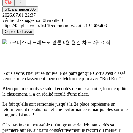
54Salamander305
2026.07.01 22:37
vérifier
37
suggestion
0
ferraille
0
https://fanplus.co.kr/fr-FR/community/cortis/132306403
Copier l'adresse
Nous avons l'heureuse nouvelle de partager que Cortis s'est classé
2ème sur le classement mensuel Melon de juin avec "Red Red" !
Bien que trois mois se soient écoulés depuis sa sortie, loin de quitter
le classement, il a en réalité reculé d'une place.
Le fait qu'elle soit remontée jusqu'à la 2e place représente un
retournement de situation et une performance remarquables sur une
longue distance !
C'est vraiment incroyable qu'un groupe de débutants, dès sa
première année, ait battu consécutivement le record du meilleur