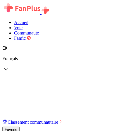
Accueil
Vote
Communauté
Fanfic
Français
🏆
Classement communautaire
Favoris