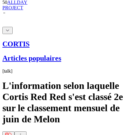
50
ALLDAY
PROJECT
CORTIS
Articles populaires
[
talk
]
L'information selon laquelle
Cortis Red Red s'est classé 2e
sur le classement mensuel de
juin de Melon