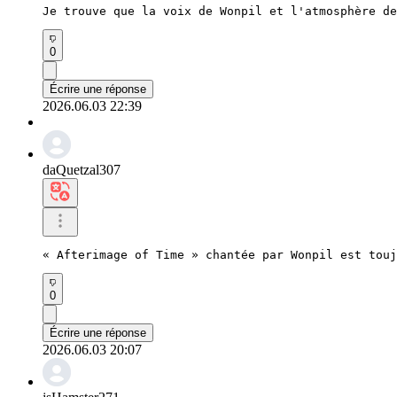
Je trouve que la voix de Wonpil et l'atmosphère de
0
Écrire une réponse
2026.06.03 22:39
daQuetzal307
« Afterimage of Time » chantée par Wonpil est tou
0
Écrire une réponse
2026.06.03 20:07