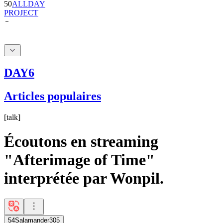
DAY6
Articles populaires
[
talk
]
Écoutons en streaming
"Afterimage of Time"
interprétée par Wonpil.
54Salamander305