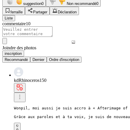
suggestion
0
Non recommandé
0
ferraille
Partager
Déclaration
Liste
commentaire
10
Joindre des photos
inscription
Recommandé
Dernier
Ordre d'inscription
kdRhinoceros150
Wonpil, moi aussi je suis accro à « Afterimage of 
Grâce aux paroles et à ta voix, je suis de nouveau