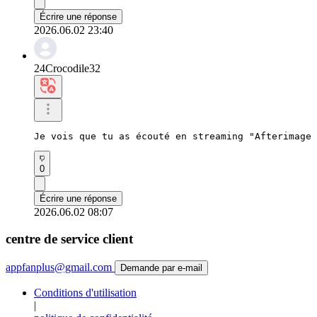
Écrire une réponse
2026.06.02 23:40
24Crocodile32
Je vois que tu as écouté en streaming "Afterimage 
0
Écrire une réponse
2026.06.02 08:07
centre de service client
appfanplus@gmail.com
Demande par e-mail
Conditions d'utilisation
|