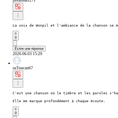
jsHamster271
La voix de Wonpil et l'ambiance de la chanson se m
0
Écrire une réponse
2026.06.03 15:29
suToucan67
C'est une chanson où le timbre et les paroles s'ha
Elle me marque profondément à chaque écoute.
0