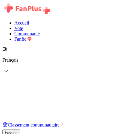
Accueil
Vote
Communauté
Fanfic
Français
🏆
Classement communautaire
Favoris