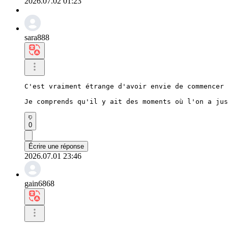
2026.07.02 01:23
sara888
C'est vraiment étrange d'avoir envie de commencer 
Je comprends qu'il y ait des moments où l'on a jus
0
Écrire une réponse
2026.07.01 23:46
gain6868