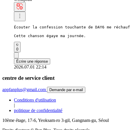
Écouter la confession touchante de DAY6 me réchauf
Cette chanson égaye ma journée.
0
Écrire une réponse
2026.07.01 22:14
centre de service client
appfanplus@gmail.com
Demande par e-mail
Conditions d'utilisation
|
politique de confidentialité
10ème étage, 17-6, Yeoksam-ro 3-gil, Gangnam-gu, Séoul