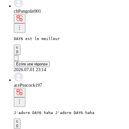
chPangolin901
DAY6 est le meilleur
0
Écrire une réponse
2026.07.01 23:14
acePeacock197
J'adore DAY6 haha ​​J'adore DAY6 haha
0