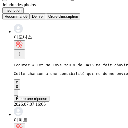
Joindre des photos
inscription
Recommandé
Dernier
Ordre d'inscription
아도니스
Écouter « Let Me Love You » de DAY6 me fait chavir
Cette chanson a une sensibilité qui me donne envie
0
Écrire une réponse
2026.07.07 16:05
아파트