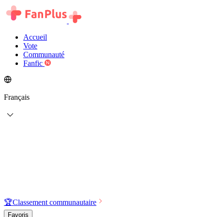
Accueil
Vote
Communauté
Fanfic
Français
🏆
Classement communautaire
Favoris