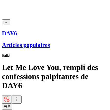
DAY6
Articles populaires
[
talk
]
Let Me Love You, rempli des
confessions palpitantes de
DAY6
하루