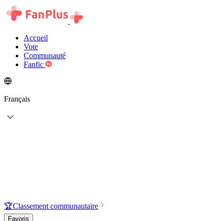
Accueil
Vote
Communauté
Fanfic
Français
🏆
Classement communautaire
Favoris