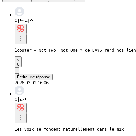
아도니스
Écouter « Not Two, Not One » de DAY6 rend nos lien
0
Écrire une réponse
2026.07.07 16:06
아파트
Les voix se fondent naturellement dans le mix.
