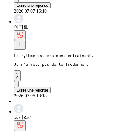
Écrire une réponse
2026.07.07 16:10
아파트
Le rythme est vraiment entraînant.

Je n'arrête pas de le fredonner.
0
Écrire une réponse
2026.07.05 18:18
요리조리