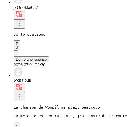
jaQuokka637
Je te soutiens
0
Écrire une réponse
2026.07.01 22:30
wchajbull
La chanson de Wonpil me plaît beaucoup.

La mélodie est entraînante, j'ai envie de l'écoute