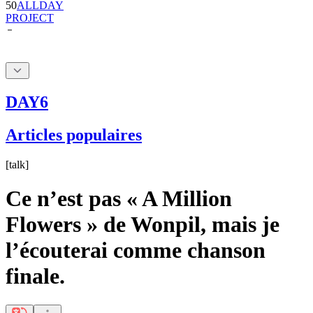
DAY6
Articles populaires
[
talk
]
Ce n’est pas « A Million
Flowers » de Wonpil, mais je
l’écouterai comme chanson
finale.