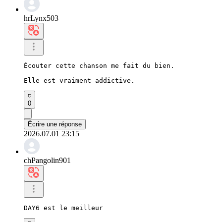
hrLynx503
Écouter cette chanson me fait du bien.

Elle est vraiment addictive.
0
Écrire une réponse
2026.07.01 23:15
chPangolin901
DAY6 est le meilleur