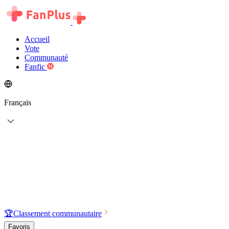
Accueil
Vote
Communauté
Fanfic
Français
🏆
Classement communautaire
Favoris