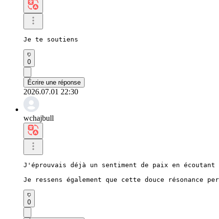
Je te soutiens
0
Écrire une réponse
2026.07.01 22:30
wchajbull
J'éprouvais déjà un sentiment de paix en écoutant 
Je ressens également que cette douce résonance per
0