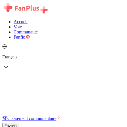
Accueil
Vote
Communauté
Fanfic
Français
🏆
Classement communautaire
Favoris