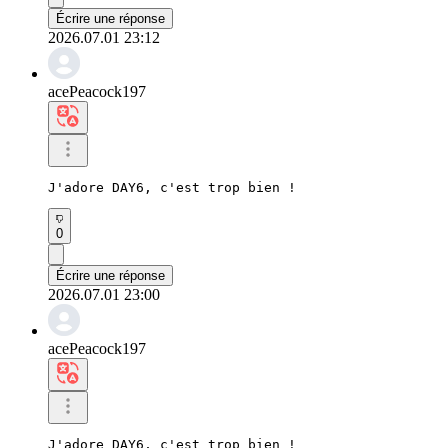
Écrire une réponse
2026.07.01 23:12
acePeacock197
J'adore DAY6, c'est trop bien !
0
Écrire une réponse
2026.07.01 23:00
acePeacock197
J'adore DAY6, c'est trop bien !