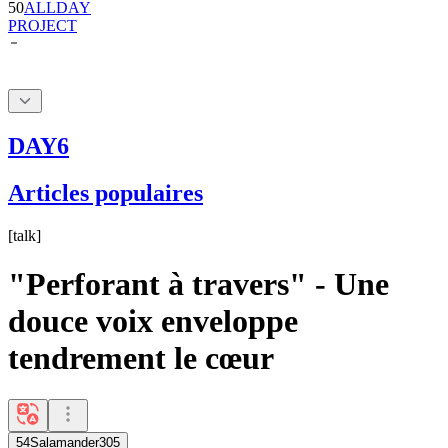
DAY6
Articles populaires
[
talk
]
"Perforant à travers" - Une
douce voix enveloppe
tendrement le cœur
54Salamander305