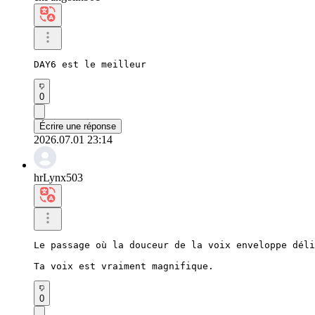
DAY6 est le meilleur
0
Écrire une réponse
2026.07.01 23:14
hrLynx503
Le passage où la douceur de la voix enveloppe déli
Ta voix est vraiment magnifique.
0