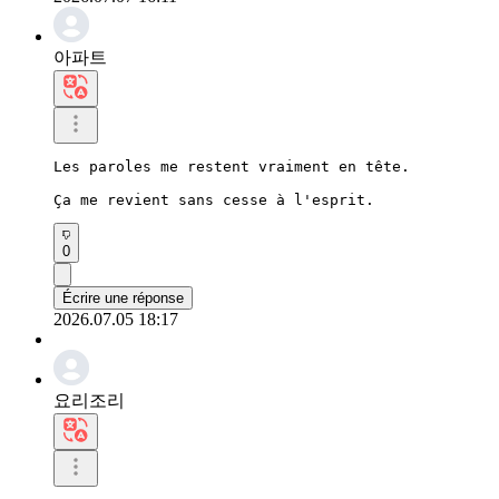
아파트
Les paroles me restent vraiment en tête.

Ça me revient sans cesse à l'esprit.
0
Écrire une réponse
2026.07.05 18:17
요리조리