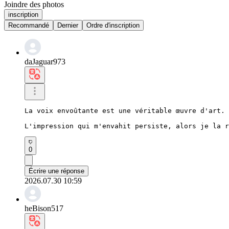
Joindre des photos
inscription
Recommandé
Dernier
Ordre d'inscription
daJaguar973
La voix envoûtante est une véritable œuvre d'art.

L'impression qui m'envahit persiste, alors je la r
0
Écrire une réponse
2026.07.30 10:59
heBison517