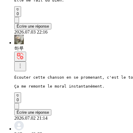
Elle me fait du bien.
0
Écrire une réponse
2026.07.03 22:16
하루
Écouter cette chanson en se promenant, c'est le to
Ça me remonte le moral instantanément.
0
Écrire une réponse
2026.07.02 21:14