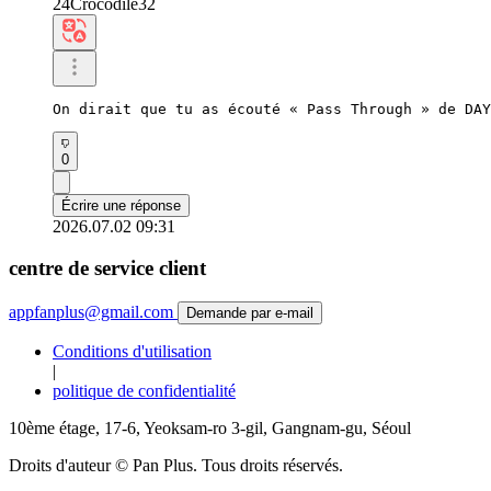
24Crocodile32
On dirait que tu as écouté « Pass Through » de DAY
0
Écrire une réponse
2026.07.02 09:31
centre de service client
appfanplus@gmail.com
Demande par e-mail
Conditions d'utilisation
|
politique de confidentialité
10ème étage, 17-6, Yeoksam-ro 3-gil, Gangnam-gu, Séoul
Droits d'auteur © Pan Plus. Tous droits réservés.