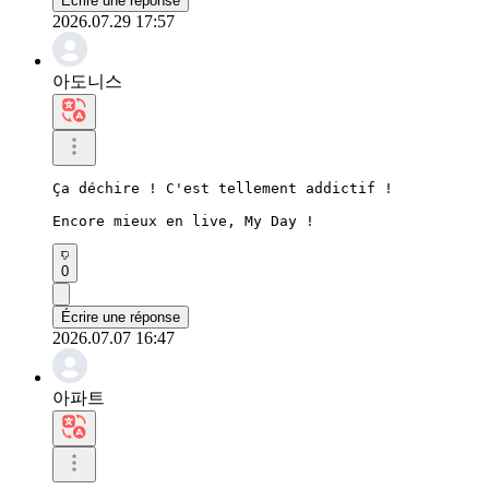
Écrire une réponse
2026.07.29 17:57
아도니스
Ça déchire ! C'est tellement addictif !

Encore mieux en live, My Day !
0
Écrire une réponse
2026.07.07 16:47
아파트