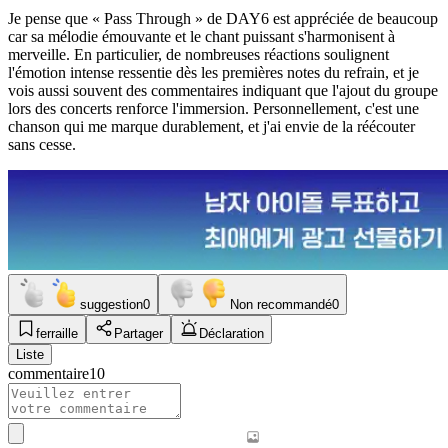
Je pense que « Pass Through » de DAY6 est appréciée de beaucoup
car sa mélodie émouvante et le chant puissant s'harmonisent à
merveille. En particulier, de nombreuses réactions soulignent
l'émotion intense ressentie dès les premières notes du refrain, et je
vois aussi souvent des commentaires indiquant que l'ajout du groupe
lors des concerts renforce l'immersion. Personnellement, c'est une
chanson qui me marque durablement, et j'ai envie de la réécouter
sans cesse.
suggestion
0
Non recommandé
0
ferraille
Partager
Déclaration
Liste
commentaire
10