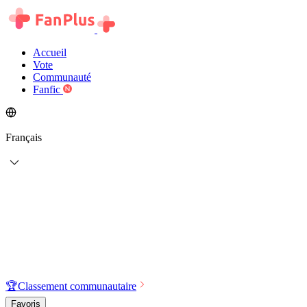
Accueil
Vote
Communauté
Fanfic
Français
🏆
Classement communautaire
Favoris