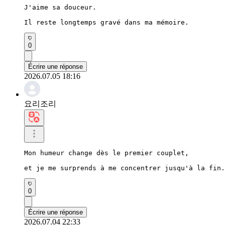
J'aime sa douceur.

Il reste longtemps gravé dans ma mémoire.
0
Écrire une réponse
2026.07.05 18:16
요리조리
Mon humeur change dès le premier couplet,

et je me surprends à me concentrer jusqu'à la fin.
0
Écrire une réponse
2026.07.04 22:33