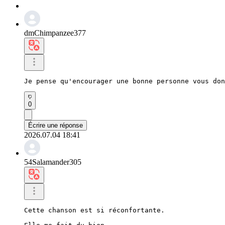
dmChimpanzee377
Je pense qu'encourager une bonne personne vous don
0
Écrire une réponse
2026.07.04 18:41
54Salamander305
Cette chanson est si réconfortante.
