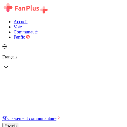
Accueil
Vote
Communauté
Fanfic
Français
🏆
Classement communautaire
Favoris