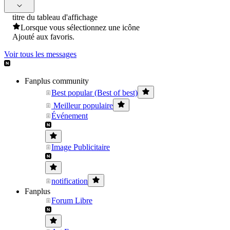
titre du tableau d'affichage
Lorsque vous sélectionnez une icône
Ajouté aux favoris.
Voir tous les messages
Fanplus community
Best popular (Best of best)
Meilleur populaire
Événement
Image Publicitaire
notification
Fanplus
Forum Libre