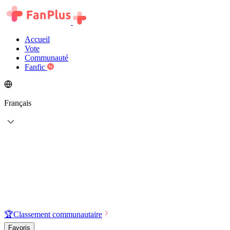
Accueil
Vote
Communauté
Fanfic
Français
🏆
Classement communautaire
Favoris