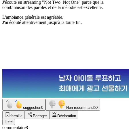
J'écoute en streaming "Not Two, Not One" parce que la
combinaison des paroles et de la mélodie est excellente.
L'ambiance générale est agréable.
J'ai écouté attentivement jusqu'à la toute fin.
suggestion
0
Non recommandé
0
ferraille
Partager
Déclaration
Liste
commentaire
8