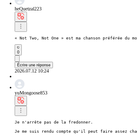
heQuetzal223
« Not Two, Not One » est ma chanson préférée du mo
0
Écrire une réponse
2026.07.12 10:24
yuMongoose853
Je n'arrête pas de la fredonner.

Je me suis rendu compte qu'il peut faire assez cha