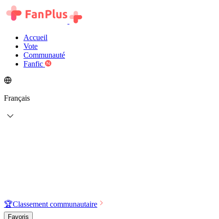
Accueil
Vote
Communauté
Fanfic
Français
🏆
Classement communautaire
Favoris