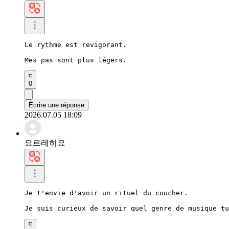
Le rythme est revigorant.

Mes pas sont plus légers.
0
Écrire une réponse
2026.07.05 18:09
요르레히요
Je t'envie d'avoir un rituel du coucher.

Je suis curieux de savoir quel genre de musique tu