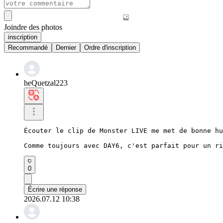
Joindre des photos
inscription
Recommandé
Dernier
Ordre d'inscription
heQuetzal223
Écouter le clip de Monster LIVE me met de bonne hu
Comme toujours avec DAY6, c'est parfait pour un ri
0
Écrire une réponse
2026.07.12 10:38