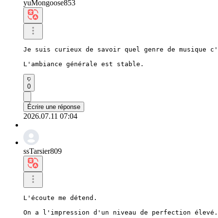
yuMongoose853
Je suis curieux de savoir quel genre de musique c'
L'ambiance générale est stable.
0
Écrire une réponse
2026.07.11 07:04
ssTarsier809
L'écoute me détend.

On a l'impression d'un niveau de perfection élevé.