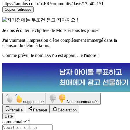
https://fanplus.co.kr/fr-FR/community/day6/132402151
Copier l'adresse
Je dois écouter le clip live de Monster tous les jours~
J'ai vraiment l'impression d'être complètement immergé dans la
chanson du début à la fin.
Comme prévu, le nom DAY6 est apparu. Je l'adore !
suggestion
0
Non recommandé
0
ferraille
Partager
Déclaration
Liste
commentaire
12