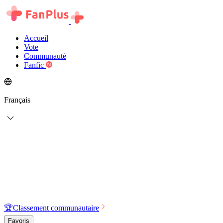
Accueil
Vote
Communauté
Fanfic
Français
🏆
Classement communautaire
Favoris