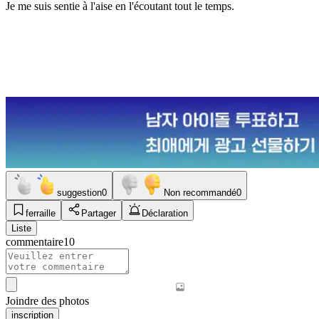
Je me suis sentie à l'aise en l'écoutant tout le temps.
suggestion
0
Non recommandé
0
ferraille
Partager
Déclaration
Liste
commentaire
10
Joindre des photos
inscription