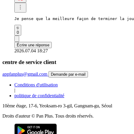
Je pense que la meilleure façon de terminer la jou
0
Écrire une réponse
2026.07.04 18:27
centre de service client
appfanplus@gmail.com
Demande par e-mail
Conditions d'utilisation
|
politique de confidentialité
10ème étage, 17-6, Yeoksam-ro 3-gil, Gangnam-gu, Séoul
Droits d'auteur © Pan Plus. Tous droits réservés.