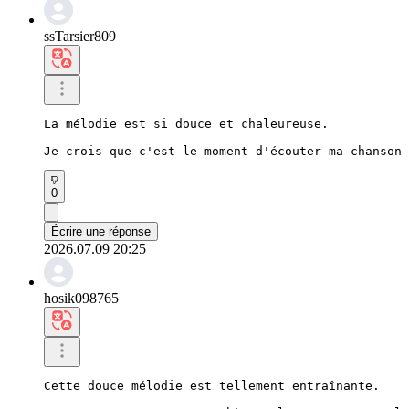
ssTarsier809
La mélodie est si douce et chaleureuse.

Je crois que c'est le moment d'écouter ma chanson 
0
Écrire une réponse
2026.07.09 20:25
hosik098765
Cette douce mélodie est tellement entraînante.
