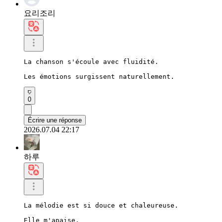
요리조리
La chanson s'écoule avec fluidité.

Les émotions surgissent naturellement.
0
Écrire une réponse
2026.07.04 22:17
하루
La mélodie est si douce et chaleureuse.

Elle m'apaise.