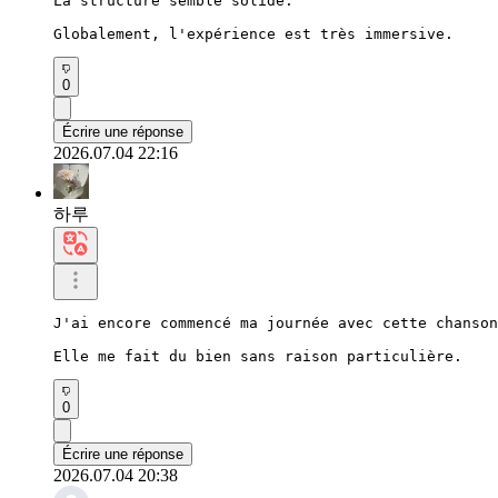
La structure semble solide.

Globalement, l'expérience est très immersive.
0
Écrire une réponse
2026.07.04 22:16
하루
J'ai encore commencé ma journée avec cette chanson
Elle me fait du bien sans raison particulière.
0
Écrire une réponse
2026.07.04 20:38