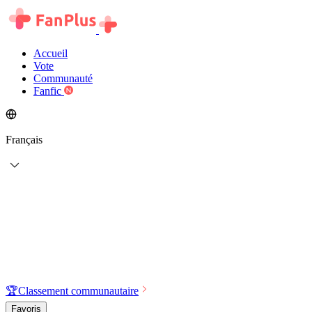
Accueil
Vote
Communauté
Fanfic
Français
🏆
Classement communautaire
Favoris