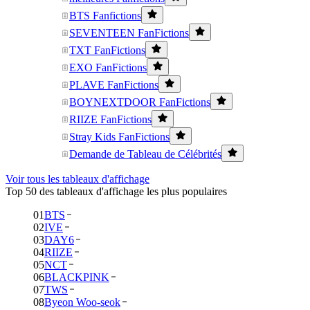
BTS Fanfictions
SEVENTEEN FanFictions
TXT FanFictions
EXO FanFictions
PLAVE FanFictions
BOYNEXTDOOR FanFictions
RIIZE FanFictions
Stray Kids FanFictions
Demande de Tableau de Célébrités
Voir tous les tableaux d'affichage
Top 50 des tableaux d'affichage les plus populaires
01
BTS
02
IVE
03
DAY6
04
RIIZE
05
NCT
06
BLACKPINK
07
TWS
08
Byeon Woo-seok