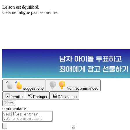
Le son est équilibré.
Cela ne fatigue pas les oreilles.
suggestion
0
Non recommandé
0
ferraille
Partager
Déclaration
Liste
commentaire
11