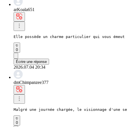
arKoala651
Elle possède un charme particulier qui vous émeut 
0
Écrire une réponse
2026.07.04 20:34
dmChimpanzee377
Malgré une journée chargée, le visionnage d'une se
0