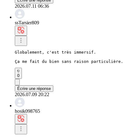
Écrire une réponse
2026.07.11 06:36
ssTarsier809
Globalement, c'est très immersif.

Ça me fait du bien sans raison particulière.
0
Écrire une réponse
2026.07.09 20:22
hosik098765