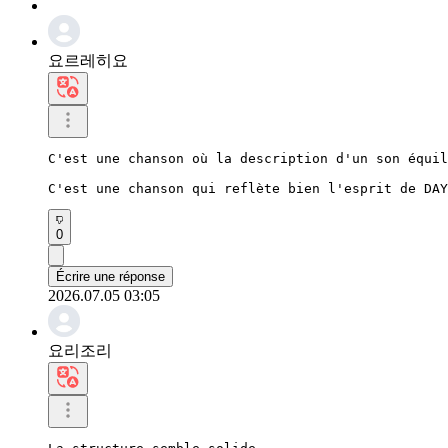
요르레히요
C'est une chanson où la description d'un son équil
C'est une chanson qui reflète bien l'esprit de DAY
0
Écrire une réponse
2026.07.05 03:05
요리조리