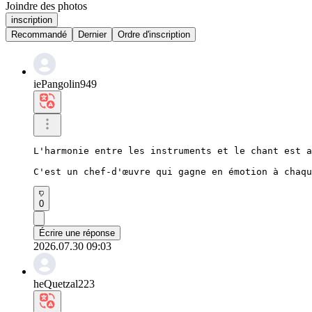
Joindre des photos
inscription
Recommandé
Dernier
Ordre d'inscription
iePangolin949
L'harmonie entre les instruments et le chant est a
C'est un chef-d'œuvre qui gagne en émotion à chaqu
0
Écrire une réponse
2026.07.30 09:03
heQuetzal223