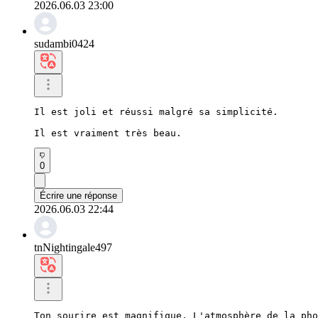
2026.06.03 23:00
sudambi0424
Il est joli et réussi malgré sa simplicité.

Il est vraiment très beau.
0
Écrire une réponse
2026.06.03 22:44
tnNightingale497
Ton sourire est magnifique. L'atmosphère de la pho