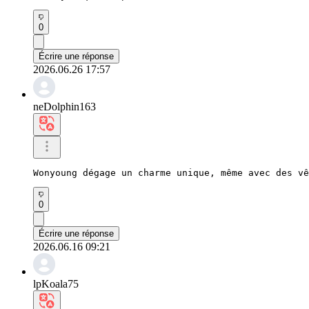
0
Écrire une réponse
2026.06.26 17:57
neDolphin163
Wonyoung dégage un charme unique, même avec des vê
0
Écrire une réponse
2026.06.16 09:21
lpKoala75