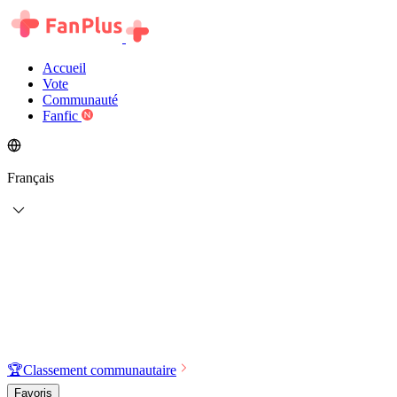
Accueil
Vote
Communauté
Fanfic
Français
🏆
Classement communautaire
Favoris