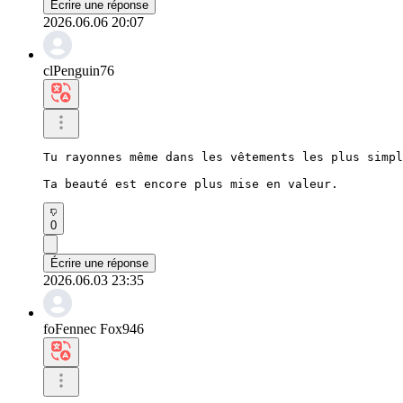
Écrire une réponse
2026.06.06 20:07
clPenguin76
Tu rayonnes même dans les vêtements les plus simpl
Ta beauté est encore plus mise en valeur.
0
Écrire une réponse
2026.06.03 23:35
foFennec Fox946