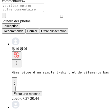
commentaire
47
Joindre des photos
inscription
Recommandé
Dernier
Ordre d'inscription
덩실덩실
Même vêtue d'un simple t-shirt et de vêtements bas
0
Écrire une réponse
2026.07.27 20:44