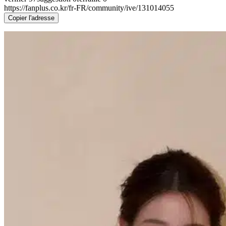
https://fanplus.co.kr/fr-FR/community/ive/131014055
Copier l'adresse