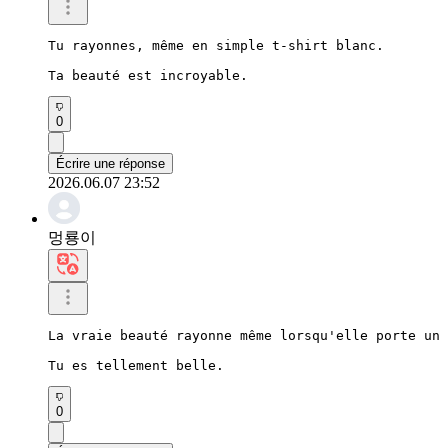
Tu rayonnes, même en simple t-shirt blanc.

Ta beauté est incroyable.
0
Écrire une réponse
2026.06.07 23:52
멍룡이
La vraie beauté rayonne même lorsqu'elle porte un 
Tu es tellement belle.
0