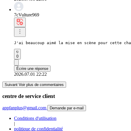
7cVulture969
J'ai beaucoup aimé la mise en scène pour cette cha
0
Écrire une réponse
2026.07.01 22:22
Suivant Voir plus de commentaires
centre de service client
appfanplus@gmail.com
Demande par e-mail
Conditions d'utilisation
|
politique de confidentialité