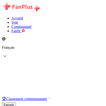
Accueil
Vote
Communauté
Fanfic
Français
🏆
Classement communautaire
Favoris