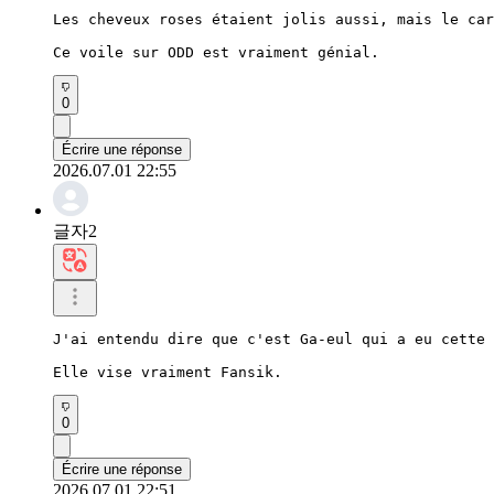
Les cheveux roses étaient jolis aussi, mais le car
Ce voile sur ODD est vraiment génial.
0
Écrire une réponse
2026.07.01 22:55
글자2
J'ai entendu dire que c'est Ga-eul qui a eu cette 
Elle vise vraiment Fansik.
0
Écrire une réponse
2026.07.01 22:51