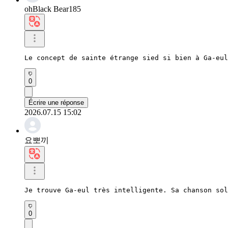
ohBlack Bear185
Le concept de sainte étrange sied si bien à Ga-eul
0
Écrire une réponse
2026.07.15 15:02
요뽀끼
Je trouve Ga-eul très intelligente. Sa chanson sol
0