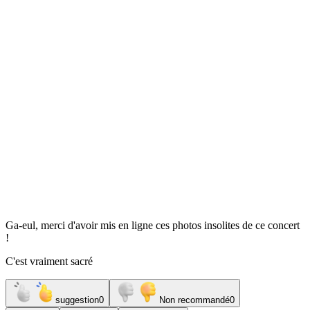
Ga-eul, merci d'avoir mis en ligne ces photos insolites de ce concert
!
C'est vraiment sacré
suggestion
0
Non recommandé
0