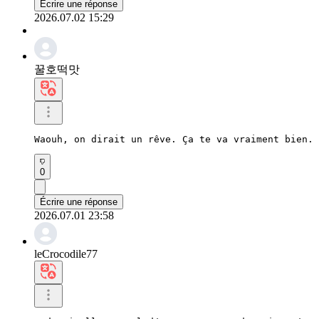
Écrire une réponse
2026.07.02 15:29
꿀호떡맛
Waouh, on dirait un rêve. Ça te va vraiment bien.
0
Écrire une réponse
2026.07.01 23:58
leCrocodile77