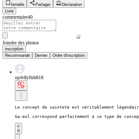
ferraille
Partager
Déclaration
Liste
commentaire
40
Joindre des photos
inscription
Recommandé
Dernier
Ordre d'inscription
opJellyfish818
Le concept de sainteté est véritablement légendair
Ga-eul correspond parfaitement à ce type de concep
0