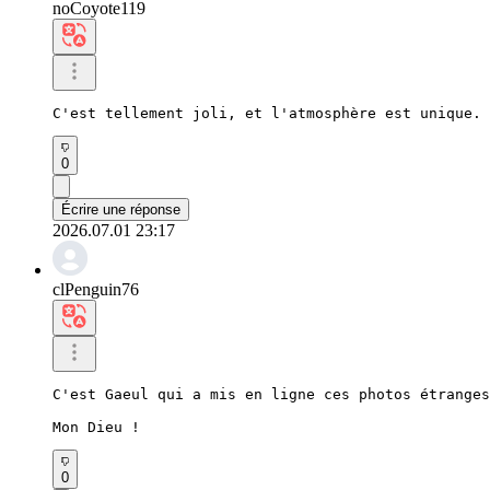
noCoyote119
C'est tellement joli, et l'atmosphère est unique.
0
Écrire une réponse
2026.07.01 23:17
clPenguin76
C'est Gaeul qui a mis en ligne ces photos étranges
Mon Dieu !
0