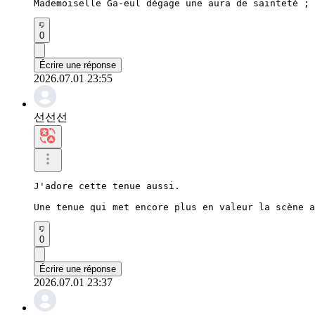
Mademoiselle Ga-eul dégage une aura de sainteté ; 
0
Écrire une réponse
2026.07.01 23:55
선선선
J'adore cette tenue aussi.

Une tenue qui met encore plus en valeur la scène a
0
Écrire une réponse
2026.07.01 23:37