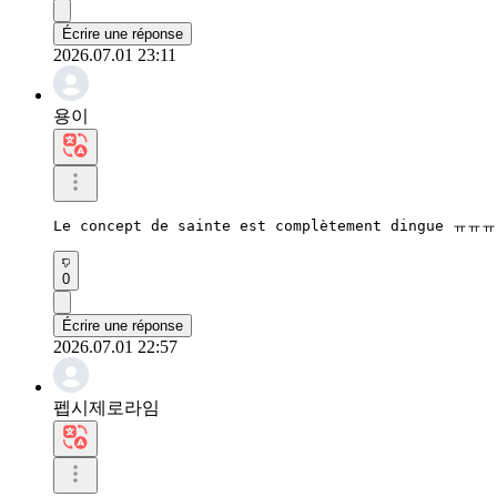
Écrire une réponse
2026.07.01 23:11
용이
Le concept de sainte est complètement dingue ㅠㅠㅠ 
0
Écrire une réponse
2026.07.01 22:57
펩시제로라임