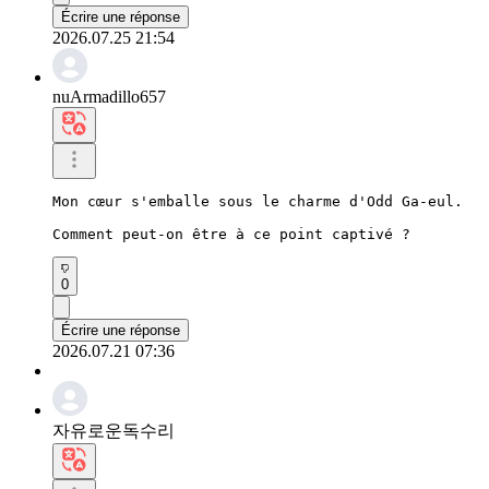
Écrire une réponse
2026.07.25 21:54
nuArmadillo657
Mon cœur s'emballe sous le charme d'Odd Ga-eul.

Comment peut-on être à ce point captivé ?
0
Écrire une réponse
2026.07.21 07:36
자유로운독수리