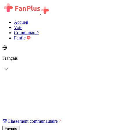
Accueil
Vote
Communauté
Fanfic
Français
🏆
Classement communautaire
Favoris