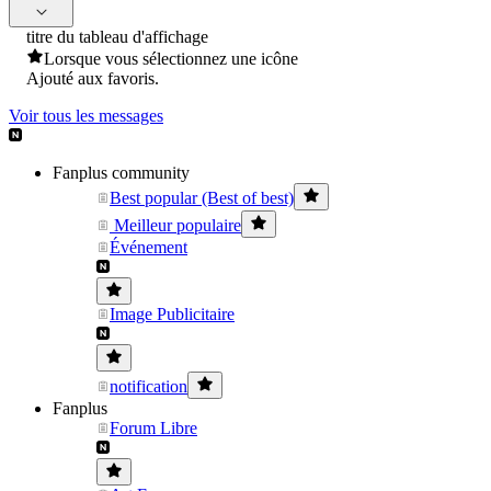
titre du tableau d'affichage
Lorsque vous sélectionnez une icône
Ajouté aux favoris.
Voir tous les messages
Fanplus community
Best popular (Best of best)
Meilleur populaire
Événement
Image Publicitaire
notification
Fanplus
Forum Libre