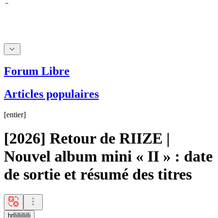
Forum Libre
Articles populaires
[
entier
]
[2026] Retour de RIIZE |
Nouvel album mini « II » : date
de sortie et résumé des titres
hrllillillilli