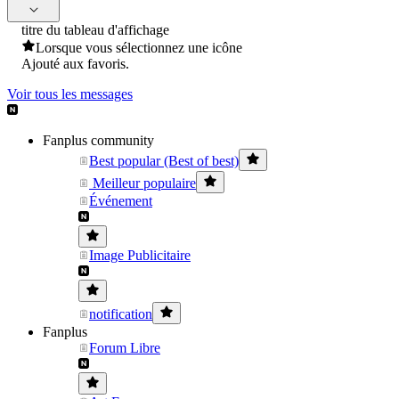
titre du tableau d'affichage
Lorsque vous sélectionnez une icône
Ajouté aux favoris.
Voir tous les messages
Fanplus community
Best popular (Best of best)
Meilleur populaire
Événement
Image Publicitaire
notification
Fanplus
Forum Libre