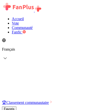
Accueil
Vote
Communauté
Fanfic
Français
🏆
Classement communautaire
Favoris