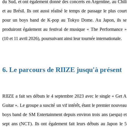
du Sud, et ont également donné des concerts en Argentine, au Chili
et au Brésil. Ils ont aussi réalisé le temps de passage le plus court
pour un boys band de K-pop au Tokyo Dome. Au Japon, ils se
produiront également au festival de musique « The Performance »
(10 et 11 avril 2026), poursuivant ainsi leur tournée internationale.
6. Le parcours de RIIZE jusqu'à présent
RIIZE a fait ses débuts le 4 septembre 2023 avec le single « Get A
Guitar ». Le groupe a suscité un vif intérêt, étant le premier nouveau
boys band de SM Entertainment depuis environ trois ans (aespa) et
sept ans (NCT). Ils ont également fait leurs débuts au Japon le 5