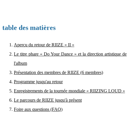
table des matières
Aperçu du retour de RIIZE « II »
Le titre phare « Do Your Dance » et la direction artistique de
l'album
Présentation des membres de RIIZE (6 membres)
Programme jusqu'au retour
Enregistrements de la tournée mondiale « RIIZING LOUD »
Le parcours de RIIZE jusqu'à présent
Foire aux questions (FAQ)