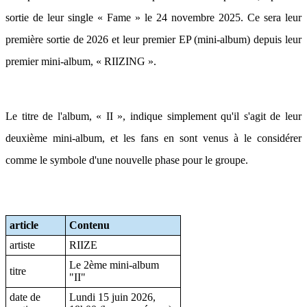
sortie de leur single « Fame » le 24 novembre 2025. Ce sera leur
première sortie de 2026 et leur premier EP (mini-album) depuis leur
premier mini-album, « RIIZING ».
Le titre de l'album, « II », indique simplement qu'il s'agit de leur
deuxième mini-album, et les fans en sont venus à le considérer
comme le symbole d'une nouvelle phase pour le groupe.
article
Contenu
artiste
RIIZE
Le 2ème mini-album
titre
"II"
date de
Lundi 15 juin 2026,