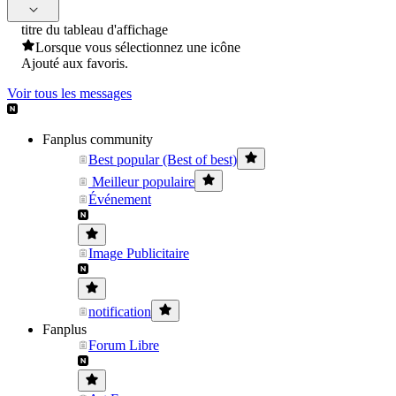
titre du tableau d'affichage
Lorsque vous sélectionnez une icône
Ajouté aux favoris.
Voir tous les messages
Fanplus community
Best popular (Best of best)
Meilleur populaire
Événement
Image Publicitaire
notification
Fanplus
Forum Libre