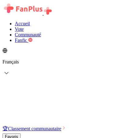
Accueil
Vote
Communauté
Fanfic
Français
🏆
Classement communautaire
Favoris